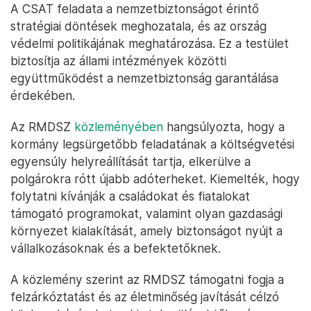
A CSAT feladata a nemzetbiztonságot érintő
stratégiai döntések meghozatala, és az ország
védelmi politikájának meghatározása. Ez a testület
biztosítja az állami intézmények közötti
együttműködést a nemzetbiztonság garantálása
érdekében.
Az RMDSZ
közleményében
hangsúlyozta, hogy a
kormány legsürgetőbb feladatának a költségvetési
egyensúly helyreállítását tartja, elkerülve a
polgárokra rótt újabb adóterheket. Kiemelték, hogy
folytatni kívánják a családokat és fiatalokat
támogató programokat, valamint olyan gazdasági
környezet kialakítását, amely biztonságot nyújt a
vállalkozásoknak és a befektetőknek.
A közlemény szerint az RMDSZ támogatni fogja a
felzárkóztatást és az életminőség javítását célzó