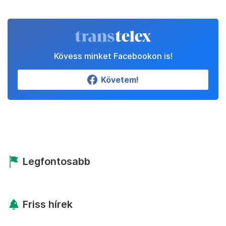
Kövess minket Facebookon is!
Követem!
Legfontosabb
Friss hírek