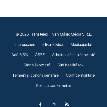
© 2026 Transtelex – Van Másik Média S.R.L.
Impresszum
Etikai kódex
Médiaajánlat
Adó 3,5%
ÁSZF
Adatkezelési tájékoztató
Sütitájékoztató
Süti beállítások
Termeni și condiții generale
Confidențialitate
Politica cookie-urilor