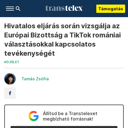
Támogatás
Hivatalos eljárás során vizsgálja az
Európai Bizottság a TikTok romániai
választásokkal kapcsolatos
tevékenységét
KÖZÉLET
Tamás Zsófia
Állítsd be a Transtelexet
megbízható forrásnak!