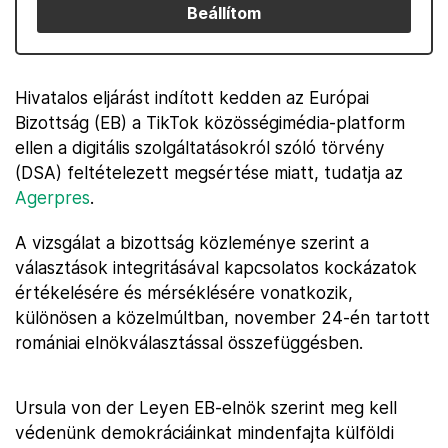
Beállítom
Hivatalos eljárást indított kedden az Európai
Bizottság (EB) a TikTok közösségimédia-platform
ellen a digitális szolgáltatásokról szóló törvény
(DSA) feltételezett megsértése miatt, tudatja az
Agerpres
.
A vizsgálat a bizottság közleménye szerint a
választások integritásával kapcsolatos kockázatok
értékelésére és mérséklésére vonatkozik,
különösen a közelmúltban, november 24-én tartott
romániai elnökválasztással összefüggésben.
Ursula von der Leyen EB-elnök szerint meg kell
védenünk demokráciáinkat mindenfajta külföldi