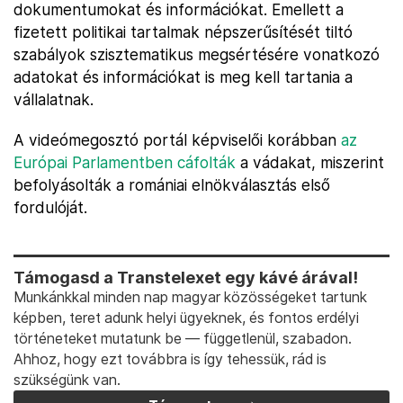
dokumentumokat és információkat. Emellett a
fizetett politikai tartalmak népszerűsítését tiltó
szabályok szisztematikus megsértésére vonatkozó
adatokat és információkat is meg kell tartania a
vállalatnak.
A videómegosztó portál képviselői korábban
az
Európai Parlamentben cáfolták
a vádakat, miszerint
befolyásolták a romániai elnökválasztás első
fordulóját.
Támogasd a Transtelexet egy kávé árával!
Munkánkkal minden nap magyar közösségeket tartunk
képben, teret adunk helyi ügyeknek, és fontos erdélyi
történeteket mutatunk be — függetlenül, szabadon.
Ahhoz, hogy ezt továbbra is így tehessük, rád is
szükségünk van.