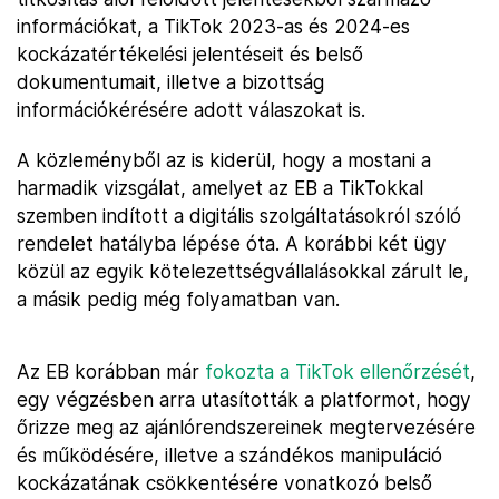
információkat, a TikTok 2023-as és 2024-es
kockázatértékelési jelentéseit és belső
dokumentumait, illetve a bizottság
információkérésére adott válaszokat is.
A közleményből az is kiderül, hogy a mostani a
harmadik vizsgálat, amelyet az EB a TikTokkal
szemben indított a digitális szolgáltatásokról szóló
rendelet hatályba lépése óta. A korábbi két ügy
közül az egyik kötelezettségvállalásokkal zárult le,
a másik pedig még folyamatban van.
Az EB korábban már
fokozta a TikTok ellenőrzését
,
egy végzésben arra utasították a platformot, hogy
őrizze meg az ajánlórendszereinek megtervezésére
és működésére, illetve a szándékos manipuláció
kockázatának csökkentésére vonatkozó belső