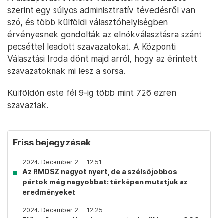
szerint egy súlyos adminisztratív tévedésről van
szó, és több külföldi választóhelyiségben
érvényesnek gondolták az elnökválasztásra szánt
pecséttel leadott szavazatokat. A Központi
Választási Iroda dönt majd arról, hogy az érintett
szavazatoknak mi lesz a sorsa.
Külföldön este fél 9-ig több mint 726 ezren
szavaztak.
Friss bejegyzések
2024. December 2. – 12:51
Az RMDSZ nagyot nyert, de a szélsőjobbos
pártok még nagyobbat: térképen mutatjuk az
eredményeket
2024. December 2. – 12:25