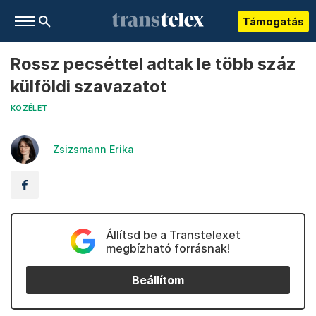
Támogatás
Rossz pecséttel adtak le több száz
külföldi szavazatot
KÖZÉLET
Zsizsmann Erika
Állítsd be a Transtelexet
megbízható forrásnak!
Beállítom