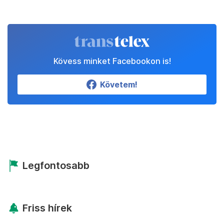
Kövess minket Facebookon is!
Követem!
Legfontosabb
Friss hírek