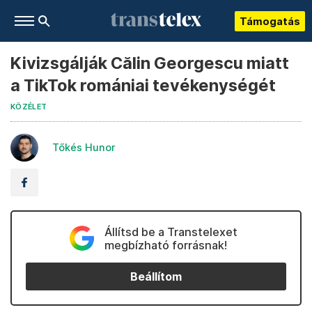
Támogatás
Kivizsgálják Călin Georgescu miatt
a TikTok romániai tevékenységét
KÖZÉLET
Tőkés Hunor
Állítsd be a Transtelexet
megbízható forrásnak!
Beállítom