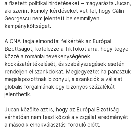
a fizetett politikai hirdetéseket – magyarázta Jucan,
aki szerint komoly kérdéseket vet fel, hogy Călin
Georgescu nem jelentett be semmilyen
kampányköltséget.
A CNA tagja elmondta: felkérték az Európai
Bizottságot, kötelezze a TikTokot arra, hogy tegye
közzé a romániai tevékenységének
kockázatértékelését, és szabályszegések esetén
rendeljen el szankciókat. Megjegyezte: ha panaszuk
megalapozottnak bizonyul, a szankciók a vállalat
globális forgalmának egy bizonyos százalékát
jelenthetik.
Jucan közölte azt is, hogy az Európai Bizottság
várhatóan nem teszi közzé a vizsgálat eredményét
a második elnökválasztási forduló előtt.