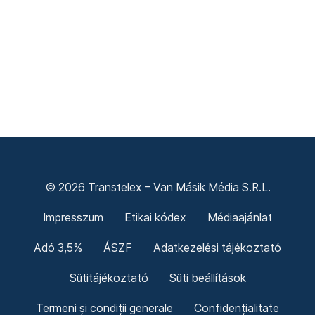
© 2026 Transtelex – Van Másik Média S.R.L.
Impresszum
Etikai kódex
Médiaajánlat
Adó 3,5%
ÁSZF
Adatkezelési tájékoztató
Sütitájékoztató
Süti beállítások
Termeni și condiții generale
Confidențialitate