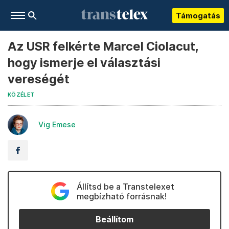
Támogatás
Az USR felkérte Marcel Ciolacut,
hogy ismerje el választási
vereségét
KÖZÉLET
Vig Emese
Állítsd be a Transtelexet
megbízható forrásnak!
Beállítom