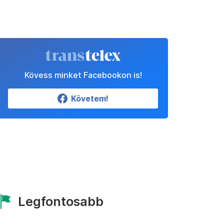
Kövess minket Facebookon is!
Követem!
Legfontosabb