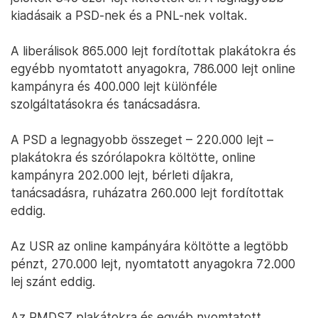
kiadásaik a PSD-nek és a PNL-nek voltak.
A liberálisok 865.000 lejt fordítottak plakátokra és
egyébb nyomtatott anyagokra, 786.000 lejt online
kampányra és 400.000 lejt különféle
szolgáltatásokra és tanácsadásra.
A PSD a legnagyobb összeget – 220.000 lejt –
plakátokra és szórólapokra költötte, online
kampányra 202.000 lejt, bérleti díjakra,
tanácsadásra, ruházatra 260.000 lejt fordítottak
eddig.
Az USR az online kampányára költötte a legtöbb
pénzt, 270.000 lejt, nyomtatott anyagokra 72.000
lej szánt eddig.
Az RMDSZ plakátokra és egyéb nyomtatott