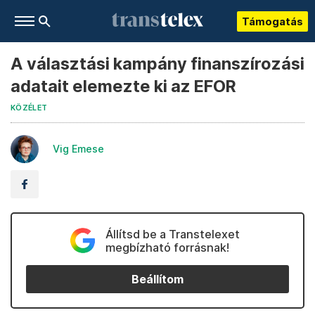
Támogatás
A választási kampány finanszírozási
adatait elemezte ki az EFOR
KÖZÉLET
Vig Emese
Állítsd be a Transtelexet
megbízható forrásnak!
Beállítom