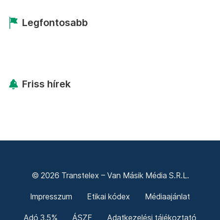
Legfontosabb
Friss hírek
© 2026 Transtelex – Van Másik Média S.R.L.
Impresszum
Etikai kódex
Médiaajánlat
Adó 3,5%
ÁSZF
Adatkezelési tájékoztató