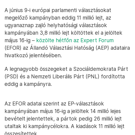
A június 9-i európai parlamenti választásokat
megelőző kampányban eddig 11 millió lejt, az
ugyanaznap zajló helyhatósági választások
kampányában 3,8 millió lejt költöttek el a jelöltek
május 16-ig –
közölte hétfőn az Expert Forum
(EFOR) az Állandó Választási Hatóság (AEP) adataira
hivatkozó jelentésében.
A legnagyobb összegeket a Szociáldemokrata Párt
(PSD) és a Nemzeti Liberális Párt (PNL) fordította
eddig a kampányra.
Az EFOR adatai szerint az EP-választások
kampányában május 16-ig a jelöltek 14 millió lejes
bevételt jelentettek, a pártok pedig 26 millió lejt
utaltak ki kampánycélokra. A kiadások 11 millió lejt
összesítettek.