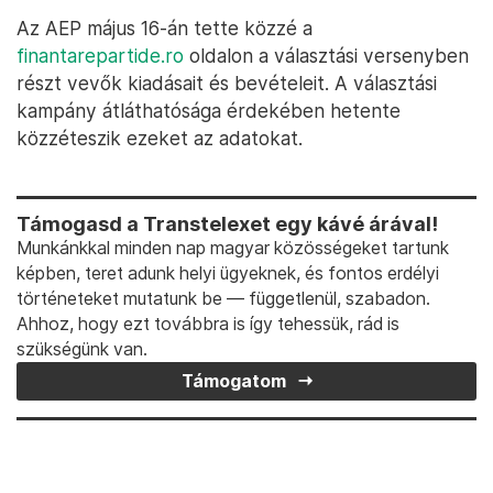
Az AEP május 16-án tette közzé a
finantarepartide.ro
oldalon a választási versenyben
részt vevők kiadásait és bevételeit. A választási
kampány átláthatósága érdekében hetente
közzéteszik ezeket az adatokat.
Támogasd a Transtelexet egy kávé árával!
Munkánkkal minden nap magyar közösségeket tartunk
képben, teret adunk helyi ügyeknek, és fontos erdélyi
történeteket mutatunk be — függetlenül, szabadon.
Ahhoz, hogy ezt továbbra is így tehessük, rád is
szükségünk van.
Támogatom