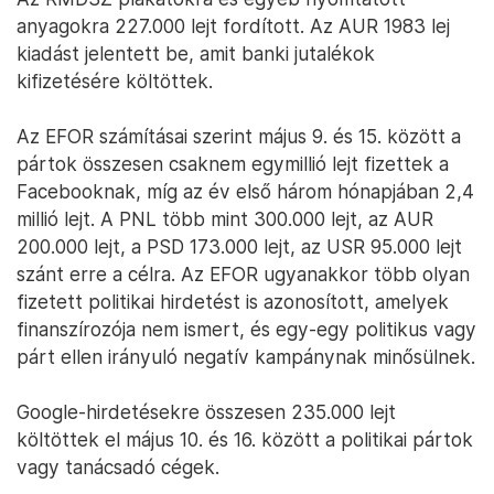
anyagokra 227.000 lejt fordított. Az AUR 1983 lej
kiadást jelentett be, amit banki jutalékok
kifizetésére költöttek.
Az EFOR számításai szerint május 9. és 15. között a
pártok összesen csaknem egymillió lejt fizettek a
Facebooknak, míg az év első három hónapjában 2,4
millió lejt. A PNL több mint 300.000 lejt, az AUR
200.000 lejt, a PSD 173.000 lejt, az USR 95.000 lejt
szánt erre a célra. Az EFOR ugyanakkor több olyan
fizetett politikai hirdetést is azonosított, amelyek
finanszírozója nem ismert, és egy-egy politikus vagy
párt ellen irányuló negatív kampánynak minősülnek.
Google-hirdetésekre összesen 235.000 lejt
költöttek el május 10. és 16. között a politikai pártok
vagy tanácsadó cégek.