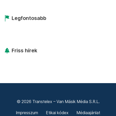
Legfontosabb
Friss hírek
© 2026 Transtelex – Van Másik Média S.R.L.
Impresszum
Etikai kódex
Médiaajánlat