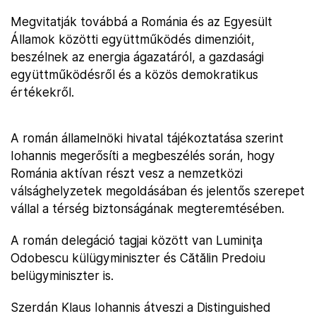
Megvitatják továbbá a Románia és az Egyesült
Államok közötti együttműködés dimenzióit,
beszélnek az energia ágazatáról, a gazdasági
együttműködésről és a közös demokratikus
értékekről.
A román államelnöki hivatal tájékoztatása szerint
Iohannis megerősíti a megbeszélés során, hogy
Románia aktívan részt vesz a nemzetközi
válsághelyzetek megoldásában és jelentős szerepet
vállal a térség biztonságának megteremtésében.
A román delegáció tagjai között van Luminiţa
Odobescu külügyminiszter és Cătălin Predoiu
belügyminiszter is.
Szerdán Klaus Iohannis átveszi a Distinguished