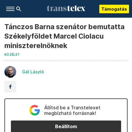
Támogatás
Tánczos Barna szenátor bemutatta
Székelyföldet Marcel Ciolacu
miniszterelnöknek
KÖZÉLET
Gál László
Állítsd be a Transtelexet
megbízható forrásnak!
Beállítom