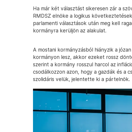
Ha már két választást sikeresen zár a szöv
RMDSZ elnöke a logikus következtetések 
parlamenti választások után meg kell rag
kormányra kerüljön az alakulat.
A mostani kormányzásból hiányzik a józan
kormányon lesz, akkor ezeket rossz dönt
szerint a kormány rosszul harcol az infláci
csodálkozzon azon, hogy a gazdák és a 
szolidáris velük, jelentette ki a pártelnök.