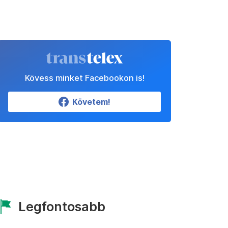
Kövess minket Facebookon is!
Követem!
Legfontosabb