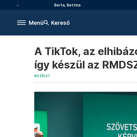
Berta, Bettina
Menü
Kereső
A TikTok, az elhibáz
így készül az RMDSZ
KÖZÉLET