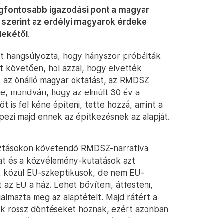
egfontosabb igazodási pont a magyar
 szerint az erdélyi magyarok érdeke
dekétől.
t hangsúlyozta, hogy hányszor próbálták
t követően, hol azzal, hogy elvették
ták az önálló magyar oktatást, az RMDSZ
lte, mondván, hogy az elmúlt 30 év a
t is fel kéne építeni, tette hozzá, amint a
pezi majd ennek az építkezésnek az alapját.
álasztásokon követendő RMDSZ-narratíva
lat és a közvélemény-kutatások azt
k közül EU-szkeptikusok, de nem EU-
 az EU a ház. Lehet bővíteni, átfesteni,
galmazta meg az alaptételt. Majd rátért a
kik rossz döntéseket hoznak, ezért azonban