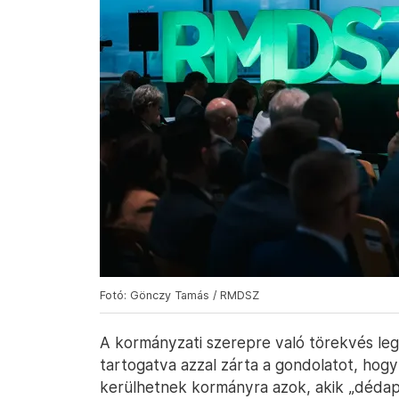
Fotó: Gönczy Tamás / RMDSZ
A kormányzati szerepre való törekvés leg
tartogatva azzal zárta a gondolatot, ho
kerülhetnek kormányra azok, akik „dédapái