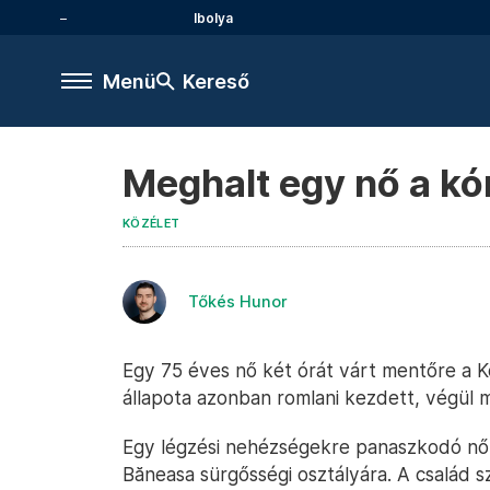
Ibolya
Menü
Kereső
Meghalt egy nő a kó
KÖZÉLET
Tőkés Hunor
Egy 75 éves nő két órát várt mentőre a K
állapota azonban romlani kezdett, végül 
Egy légzési nehézségekre panaszkodó nőt
Băneasa sürgősségi osztályára. A család s