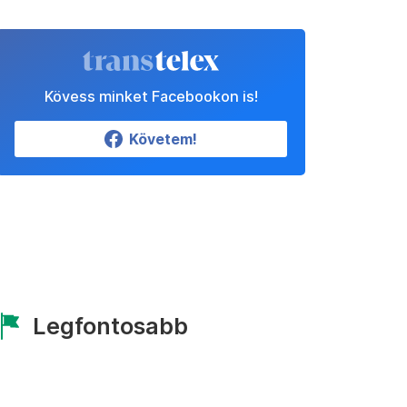
Kövess minket Facebookon is!
Követem!
Legfontosabb