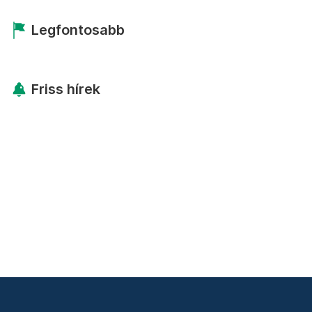
Legfontosabb
Friss hírek