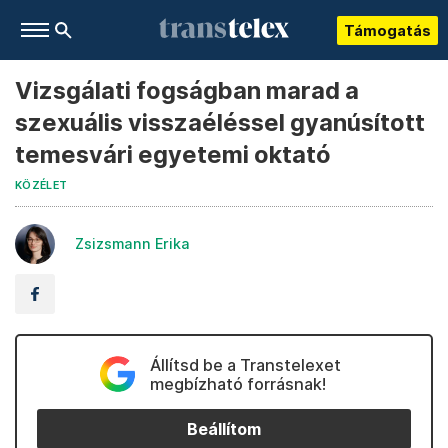
Támogatás
Vizsgálati fogságban marad a
szexuális visszaéléssel gyanúsított
temesvári egyetemi oktató
KÖZÉLET
Zsizsmann Erika
Állítsd be a Transtelexet
megbízható forrásnak!
Beállítom