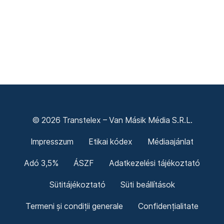
© 2026 Transtelex – Van Másik Média S.R.L.
Impresszum
Etikai kódex
Médiaajánlat
Adó 3,5%
ÁSZF
Adatkezelési tájékoztató
Sütitájékoztató
Süti beállítások
Termeni și condiții generale
Confidențialitate