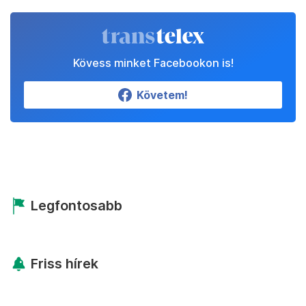
Kövess minket Facebookon is!
Követem!
Legfontosabb
Friss hírek