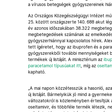
a vírusos betegségek gyógyszereinek hiá
Az Országos Közegészségügyi Intézet múlt
25. között országszerte 140. 688 akut lég
év azonos időszakában 38.322 megbeteged
megbetegedések számának az emelkedés
gyógyszerhiánnyal kapcsolatos hírek. Alex
tett ígéretet, hogy az ibuprofen és a pa
gyógyszerekből további mennyiségeket biz
termékek új listáját. A minisztérium az
ibup
paracetamol típusúakat itt
, míg az
oseltam
kapható.
„A mai napon közzétesszük a hasonló, az
új listáját. Bármelyikük jó mind a gyermek
változatokról is közleményben értesítjük
oseltamivir, és többféle termék létezik, n