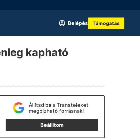
Belépés
Támogatás
enleg kapható
Állítsd be a Transtelexet
megbízható forrásnak!
Beállítom