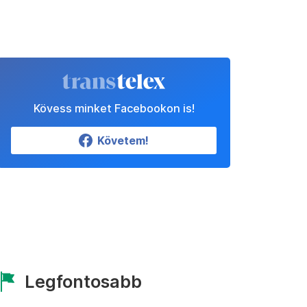
Kövess minket Facebookon is!
Követem!
Legfontosabb