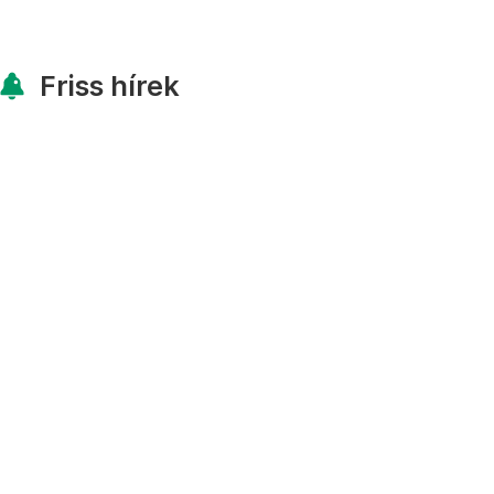
Friss hírek