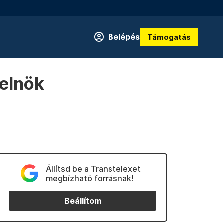
Belépés
Támogatás
 elnök
Állítsd be a Transtelexet
megbízható forrásnak!
Beállítom