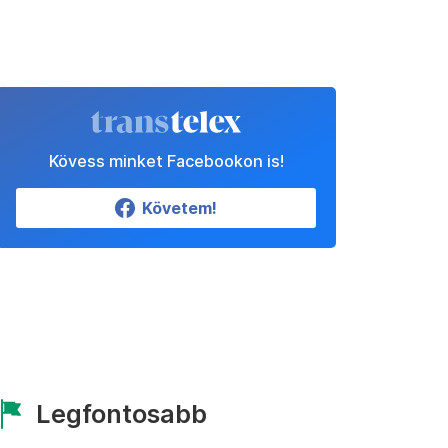
Kövess minket Facebookon is!
Követem!
Legfontosabb