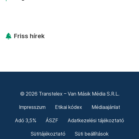
Friss hírek
© 2026 Transtelex – Van Másik Média S.R.L.
Impresszum
Etikai kódex
Médiaajánlat
Adó 3,5%
ÁSZF
Adatkezelési tájékoztató
Sütitájékoztató
Süti beállítások