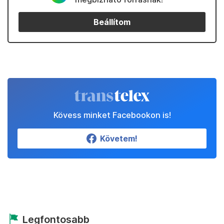
Beállítom
Kövess minket Facebookon is!
Követem!
Legfontosabb