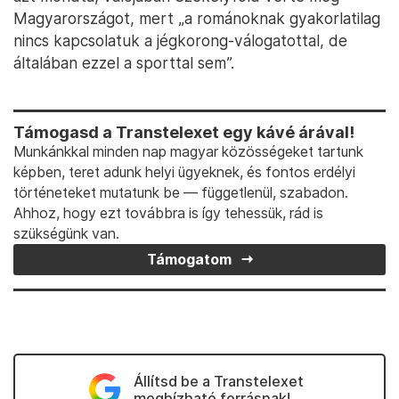
Magyarországot, mert „a románoknak gyakorlatilag
nincs kapcsolatuk a jégkorong-válogatottal, de
általában ezzel a sporttal sem”.
Támogasd a Transtelexet egy kávé árával!
Munkánkkal minden nap magyar közösségeket tartunk
képben, teret adunk helyi ügyeknek, és fontos erdélyi
történeteket mutatunk be — függetlenül, szabadon.
Ahhoz, hogy ezt továbbra is így tehessük, rád is
szükségünk van.
Támogatom
Állítsd be a Transtelexet
megbízható forrásnak!