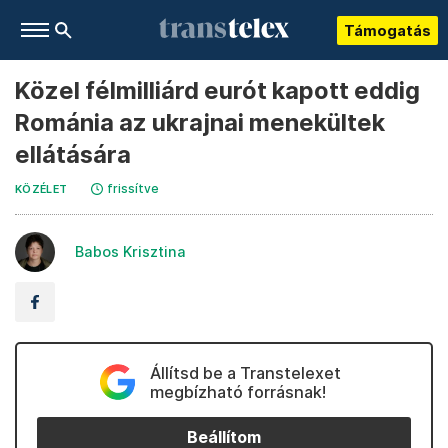
Támogatás
Közel félmilliárd eurót kapott eddig
Románia az ukrajnai menekültek
ellátására
frissítve
KÖZÉLET
Babos Krisztina
Állítsd be a Transtelexet
megbízható forrásnak!
Beállítom