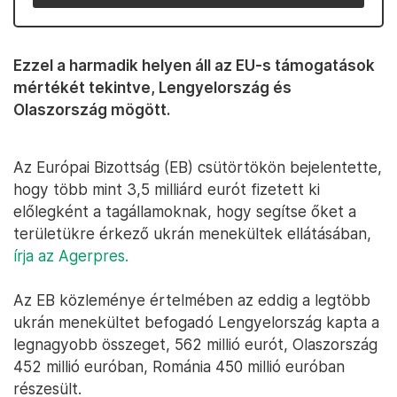
Ezzel a harmadik helyen áll az EU-s támogatások
mértékét tekintve, Lengyelország és
Olaszország mögött.
Az Európai Bizottság (EB) csütörtökön bejelentette,
hogy több mint 3,5 milliárd eurót fizetett ki
előlegként a tagállamoknak, hogy segítse őket a
területükre érkező ukrán menekültek ellátásában,
írja az Agerpres.
Az EB közleménye értelmében az eddig a legtöbb
ukrán menekültet befogadó Lengyelország kapta a
legnagyobb összeget, 562 millió eurót, Olaszország
452 millió euróban, Románia 450 millió euróban
részesült.