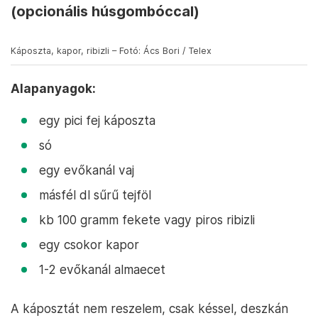
(opcionális húsgombóccal)
Káposzta, kapor, ribizli – Fotó: Ács Bori / Telex
Alapanyagok:
egy pici fej káposzta
só
egy evőkanál vaj
másfél dl sűrű tejföl
kb 100 gramm fekete vagy piros ribizli
egy csokor kapor
1-2 evőkanál almaecet
A káposztát nem reszelem, csak késsel, deszkán