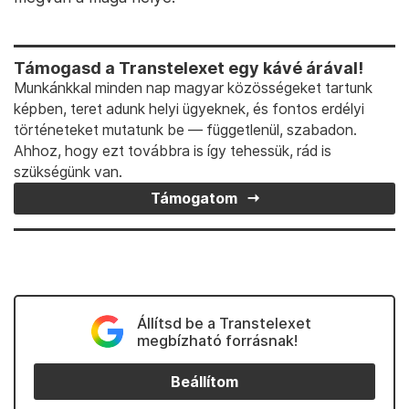
Támogasd a Transtelexet egy kávé árával!
Munkánkkal minden nap magyar közösségeket tartunk
képben, teret adunk helyi ügyeknek, és fontos erdélyi
történeteket mutatunk be — függetlenül, szabadon.
Ahhoz, hogy ezt továbbra is így tehessük, rád is
szükségünk van.
Támogatom
Állítsd be a Transtelexet
megbízható forrásnak!
Beállítom