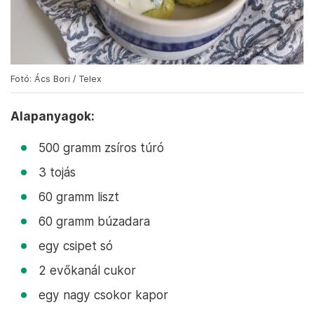
Fotó: Ács Bori / Telex
Alapanyagok:
500 gramm zsíros túró
3 tojás
60 gramm liszt
60 gramm búzadara
egy csipet só
2 evőkanál cukor
egy nagy csokor kapor