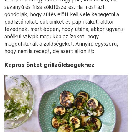
savanyú és friss zöldfűszeres. Ha most azt
gondolják, hogy sütés előtt kell vele kenegetni a
padlizsánokat, cukkiniket és paprikákat, akkor
tévednek, mert éppen, hogy utána, akkor ugyanis
anélkül szívják magukba az ízeket, hogy
megpuhítanák a zöldségeket. Annyira egyszerű,
hogy nem is recept, de azért álljon itt:
Kapros öntet grillzöldségekhez