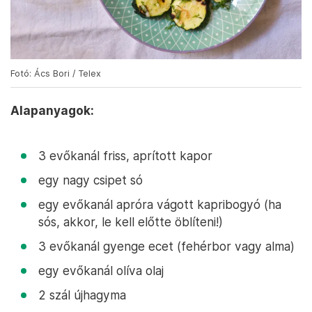
Fotó: Ács Bori / Telex
Alapanyagok:
3 evőkanál friss, aprított kapor
egy nagy csipet só
egy evőkanál apróra vágott kapribogyó (ha
sós, akkor, le kell előtte öblíteni!)
3 evőkanál gyenge ecet (fehérbor vagy alma)
egy evőkanál olíva olaj
2 szál újhagyma