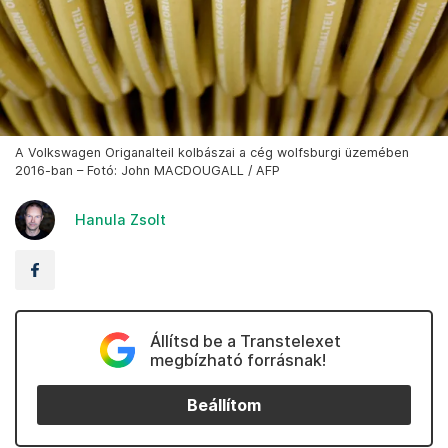
A Volkswagen Origanalteil kolbászai a cég wolfsburgi üzemében
2016-ban – Fotó: John MACDOUGALL / AFP
Hanula Zsolt
Állítsd be a Transtelexet
megbízható forrásnak!
Beállítom