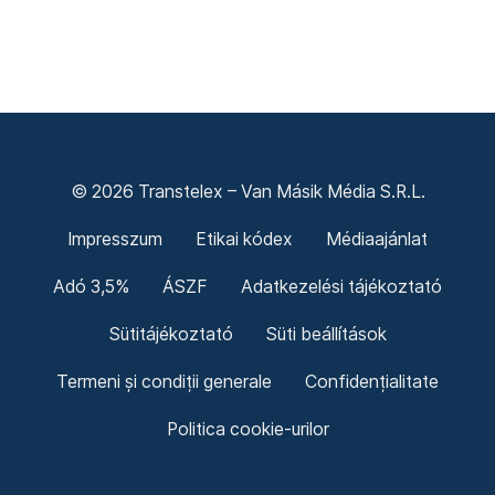
© 2026 Transtelex – Van Másik Média S.R.L.
Impresszum
Etikai kódex
Médiaajánlat
Adó 3,5%
ÁSZF
Adatkezelési tájékoztató
Sütitájékoztató
Süti beállítások
Termeni și condiții generale
Confidențialitate
Politica cookie-urilor