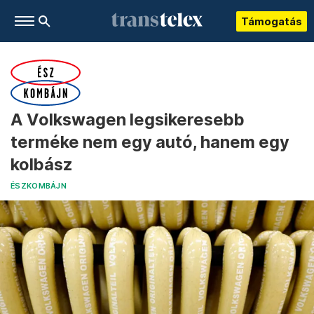
Támogatás
A Volkswagen legsikeresebb
terméke nem egy autó, hanem egy
kolbász
ÉSZKOMBÁJN