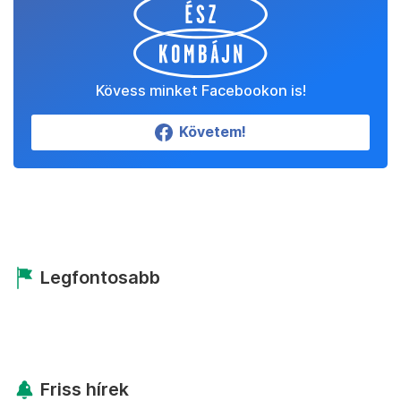
Kövess minket Facebookon is!
Követem!
Legfontosabb
Friss hírek