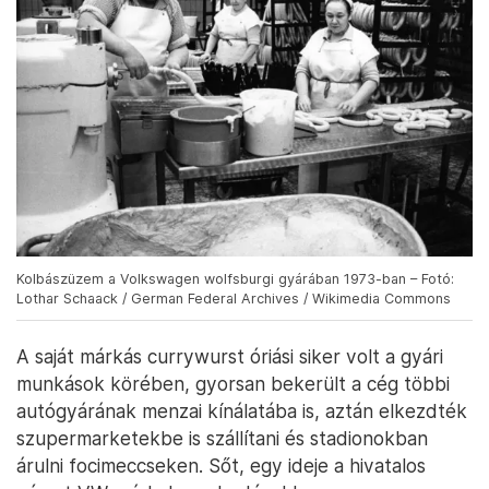
Kolbászüzem a Volkswagen wolfsburgi gyárában 1973-ban – Fotó:
Lothar Schaack / German Federal Archives / Wikimedia Commons
A saját márkás currywurst óriási siker volt a gyári
munkások körében, gyorsan bekerült a cég többi
autógyárának menzai kínálatába is, aztán elkezdték
szupermarketekbe is szállítani és stadionokban
árulni focimeccseken. Sőt, egy ideje a hivatalos