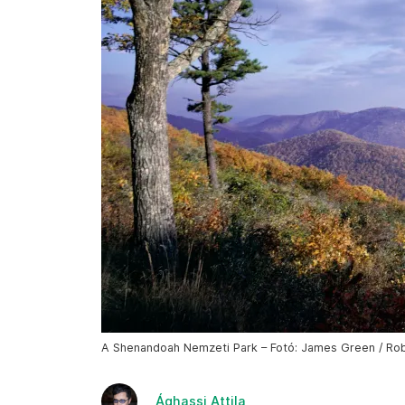
A Shenandoah Nemzeti Park – Fotó: James Green / Robe
Ághassi Attila