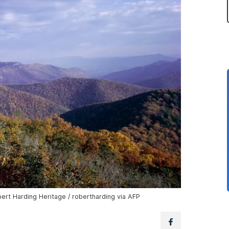
rt Harding Heritage / robertharding via AFP