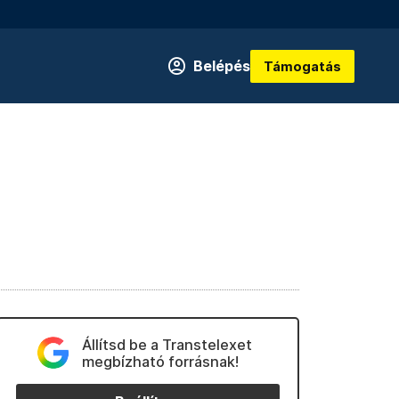
Belépés
Támogatás
Állítsd be a Transtelexet
megbízható forrásnak!