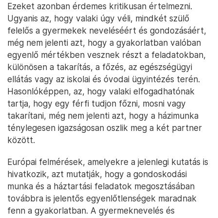
Ezeket azonban érdemes kritikusan értelmezni.
Ugyanis az, hogy valaki úgy véli, mindkét szülő
felelős a gyermekek neveléséért és gondozásáért,
még nem jelenti azt, hogy a gyakorlatban valóban
egyenlő mértékben vesznek részt a feladatokban,
különösen a takarítás, a főzés, az egészségügyi
ellátás vagy az iskolai és óvodai ügyintézés terén.
Hasonlóképpen, az, hogy valaki elfogadhatónak
tartja, hogy egy férfi tudjon főzni, mosni vagy
takarítani, még nem jelenti azt, hogy a házimunka
ténylegesen igazságosan oszlik meg a két partner
között.
Európai felmérések, amelyekre a jelenlegi kutatás is
hivatkozik, azt mutatják, hogy a gondoskodási
munka és a háztartási feladatok megosztásában
továbbra is jelentős egyenlőtlenségek maradnak
fenn a gyakorlatban. A gyermeknevelés és