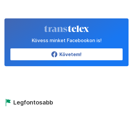
Kövess minket Facebookon is!
Követem!
Legfontosabb