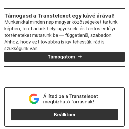
Támogasd a Transtelexet egy kávé árával!
Munkánkkal minden nap magyar közösségeket tartunk
képben, teret adunk helyi ügyeknek, és fontos erdélyi
történeteket mutatunk be — függetlenül, szabadon.
Ahhoz, hogy ezt továbbra is így tehessük, rád is
szükségünk van.
Támogatom
Állítsd be a Transtelexet
megbízható forrásnak!
Beállítom