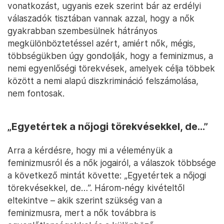
vonatkozást, ugyanis ezek szerint bár az erdélyi
válaszadók tisztában vannak azzal, hogy a nők
gyakrabban szembesülnek hátrányos
megkülönböztetéssel azért, amiért nők, mégis,
többségükben úgy gondolják, hogy a feminizmus, a
nemi egyenlőségi törekvések, amelyek célja többek
között a nemi alapú diszkrimináció felszámolása,
nem fontosak.
„Egyetértek a nőjogi törekvésekkel, de…”
Arra a kérdésre, hogy mi a véleményük a
feminizmusról és a nők jogairól, a válaszok többsége
a következő mintát követte: „Egyetértek a nőjogi
törekvésekkel, de…”. Három-négy kivételtől
eltekintve – akik szerint szükség van a
feminizmusra, mert a nők továbbra is