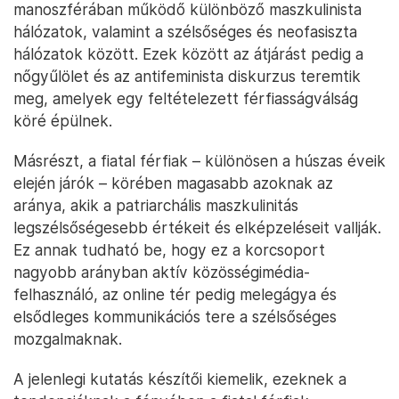
manoszférában működő különböző maszkulinista
hálózatok, valamint a szélsőséges és neofasiszta
hálózatok között. Ezek között az átjárást pedig a
nőgyűlölet és az antifeminista diskurzus teremtik
meg, amelyek egy feltételezett férfiasságválság
köré épülnek.
Másrészt, a fiatal férfiak – különösen a húszas éveik
elején járók – körében magasabb azoknak az
aránya, akik a patriarchális maszkulinitás
legszélsőségesebb értékeit és elképzeléseit vallják.
Ez annak tudható be, hogy ez a korcsoport
nagyobb arányban aktív közösségimédia-
felhasználó, az online tér pedig melegágya és
elsődleges kommunikációs tere a szélsőséges
mozgalmaknak.
A jelenlegi kutatás készítői kiemelik, ezeknek a