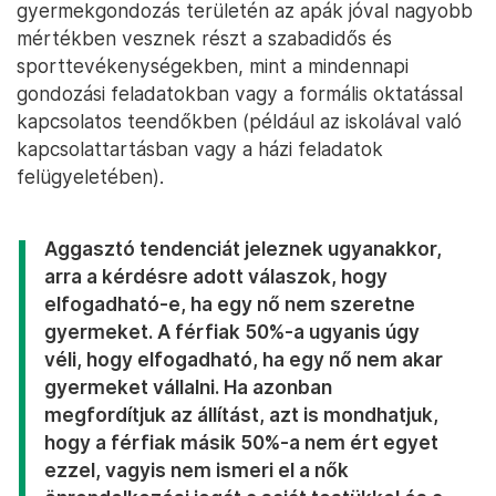
gyermekgondozás területén az apák jóval nagyobb
mértékben vesznek részt a szabadidős és
sporttevékenységekben, mint a mindennapi
gondozási feladatokban vagy a formális oktatással
kapcsolatos teendőkben (például az iskolával való
kapcsolattartásban vagy a házi feladatok
felügyeletében).
Aggasztó tendenciát jeleznek ugyanakkor,
arra a kérdésre adott válaszok, hogy
elfogadható-e, ha egy nő nem szeretne
gyermeket. A férfiak 50%-a ugyanis úgy
véli, hogy elfogadható, ha egy nő nem akar
gyermeket vállalni. Ha azonban
megfordítjuk az állítást, azt is mondhatjuk,
hogy a férfiak másik 50%-a nem ért egyet
ezzel, vagyis nem ismeri el a nők