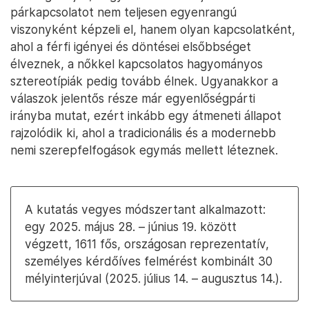
párkapcsolatot nem teljesen egyenrangú
viszonyként képzeli el, hanem olyan kapcsolatként,
ahol a férfi igényei és döntései elsőbbséget
élveznek, a nőkkel kapcsolatos hagyományos
sztereotípiák pedig tovább élnek. Ugyanakkor a
válaszok jelentős része már egyenlőségpárti
irányba mutat, ezért inkább egy átmeneti állapot
rajzolódik ki, ahol a tradicionális és a modernebb
nemi szerepfelfogások egymás mellett léteznek.
A kutatás vegyes módszertant alkalmazott:
egy 2025. május 28. – június 19. között
végzett, 1611 fős, országosan reprezentatív,
személyes kérdőíves felmérést kombinált 30
mélyinterjúval (2025. július 14. – augusztus 14.).