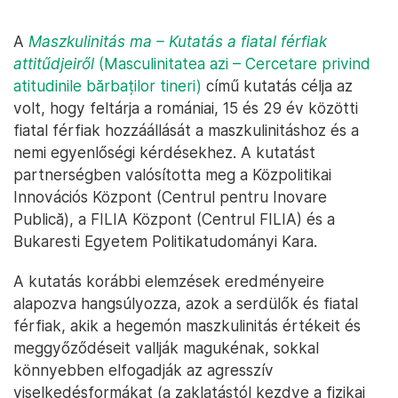
A
Maszkulinitás ma – Kutatás a fiatal férfiak
attitűdjeiről
(Masculinitatea azi – Cercetare privind
atitudinile bărbaților tineri)
című kutatás célja az
volt, hogy feltárja a romániai, 15 és 29 év közötti
fiatal férfiak hozzáállását a maszkulinitáshoz és a
nemi egyenlőségi kérdésekhez. A kutatást
partnerségben valósította meg a Közpolitikai
Innovációs Központ (Centrul pentru Inovare
Publică), a FILIA Központ (Centrul FILIA) és a
Bukaresti Egyetem Politikatudományi Kara.
A kutatás korábbi elemzések eredményeire
alapozva hangsúlyozza, azok a serdülők és fiatal
férfiak, akik a hegemón maszkulinitás értékeit és
meggyőződéseit vallják magukénak, sokkal
könnyebben elfogadják az agresszív
viselkedésformákat (a zaklatástól kezdve a fizikai