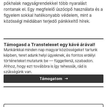
pókhalak nagyságrendekkel több nyaralást
rontanak el. Egy megfelelő úszócipő használata és a
figyelem sokkal hatékonyabb védelem, mint a
közösségi médiában terjedő pánikkeltő hírek.
Támogasd a Transtelexet egy kávé árával!
Munkánkkal minden nap magyar közösségeket tartunk
képben, teret adunk helyi ügyeknek, és fontos erdélyi
történeteket mutatunk be — függetlenül, szabadon.
Ahhoz, hogy ezt továbbra is így tehessük, rád is
szükségünk van.
Támogatom