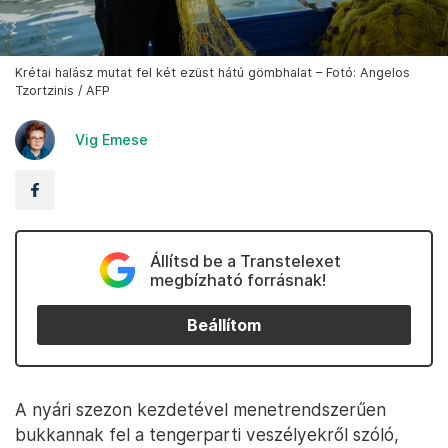
Krétai halász mutat fel két ezüst hátú gömbhalat – Fotó: Angelos
Tzortzinis / AFP
Vig Emese
Állítsd be a Transtelexet
megbízható forrásnak!
Beállítom
A nyári szezon kezdetével menetrendszerűen
bukkannak fel a tengerparti veszélyekről szóló,