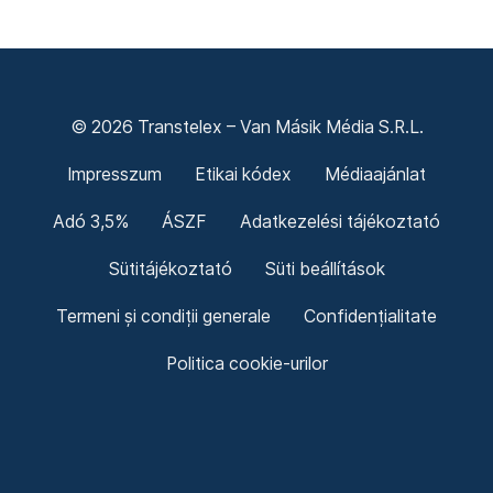
© 2026 Transtelex – Van Másik Média S.R.L.
Impresszum
Etikai kódex
Médiaajánlat
Adó 3,5%
ÁSZF
Adatkezelési tájékoztató
Sütitájékoztató
Süti beállítások
Termeni și condiții generale
Confidențialitate
Politica cookie-urilor