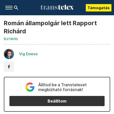
Támogatás
Román állampolgár lett Rapport
Richárd
ÉLETMÓD
Vig Emese
Állítsd be a Transtelexet
megbízható forrásnak!
Beállítom