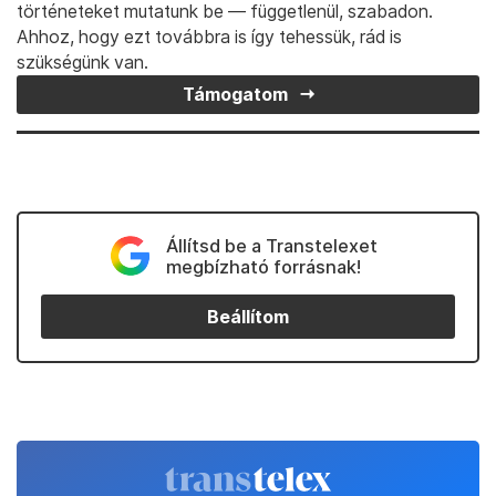
történeteket mutatunk be — függetlenül, szabadon.
Ahhoz, hogy ezt továbbra is így tehessük, rád is
szükségünk van.
Támogatom
Állítsd be a Transtelexet
megbízható forrásnak!
Beállítom