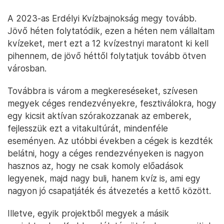
A 2023-as Erdélyi Kvízbajnokság megy tovább.
Jövő héten folytatódik, ezen a héten nem vállaltam
kvízeket, mert ezt a 12 kvízestnyi maratont ki kell
pihennem, de jövő héttől folytatjuk tovább ötven
városban.
Továbbra is várom a megkereséseket, szívesen
megyek céges rendezvényekre, fesztiválokra, hogy
egy kicsit aktívan szórakozzanak az emberek,
fejlesszük ezt a vitakultúrát, mindenféle
eseményen. Az utóbbi években a cégek is kezdték
belátni, hogy a céges rendezvényeken is nagyon
hasznos az, hogy ne csak komoly előadások
legyenek, majd nagy buli, hanem kvíz is, ami egy
nagyon jó csapatjáték és átvezetés a kettő között.
Illetve, egyik projektből megyek a másik