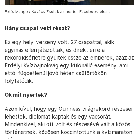
Fotó: Mango / Kovács Zsolt kvízmester Facebook-oldala
Hány csapat vett részt?
Ez egy helyi verseny volt, 27 csapattal, akik
egymás ellen játszottak, és direkt erre a
rekordkísérletre gyűltek össze az emberek, azaz az
Erdélyi Kvízbajnokság egy különálló esemény, ami
ettől függetlenül jövő héten csütörtökön
folytatódik.
Ők mit nyertek?
Azon kívül, hogy egy Guinness világrekord részesei
lehettek, diplomát kaptak és egy vacsorát.
Mindenkivel, aki ott volt és részesévé vált a közös
történetnek, közösen koccintottunk a kvízmaraton