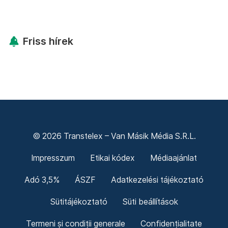
Friss hírek
© 2026 Transtelex – Van Másik Média S.R.L.
Impresszum
Etikai kódex
Médiaajánlat
Adó 3,5%
ÁSZF
Adatkezelési tájékoztató
Sütitájékoztató
Süti beállítások
Termeni și condiții generale
Confidențialitate