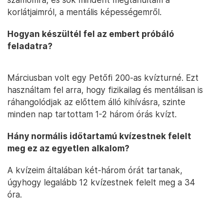
korlátjaimról, a mentális képességemről.
Hogyan készültél fel az embert próbáló
feladatra?
Márciusban volt egy Petőfi 200-as kvízturné. Ezt
használtam fel arra, hogy fizikailag és mentálisan is
ráhangolódjak az előttem álló kihívásra, szinte
minden nap tartottam 1-2 három órás kvízt.
Hány normális időtartamú kvízestnek felelt
meg ez az egyetlen alkalom?
A kvízeim általában két-három órát tartanak,
úgyhogy legalább 12 kvízestnek felelt meg a 34
óra.