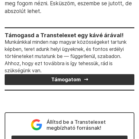
meg fogom nézni. Esküszöm, eszembe se jutott, de
abszolút lehet.
Támogasd a Transtelexet egy kávé árával!
Munkánkkal minden nap magyar közösségeket tartunk
képben, teret adunk helyi ügyeknek, és fontos erdélyi
történeteket mutatunk be — függetlenül, szabadon.
Ahhoz, hogy ezt továbbra is így tehessük, rád is
szükségünk van.
Támogatom
Állítsd be a Transtelexet
megbízható forrásnak!