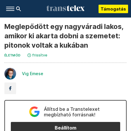
Támogatás
Meglepődött egy nagyváradi lakos,
amikor ki akarta dobni a szemetet:
pitonok voltak a kukában
frissítve
ÉLETMÓD
Vig Emese
Állítsd be a Transtelexet
megbízható forrásnak!
Beállítom