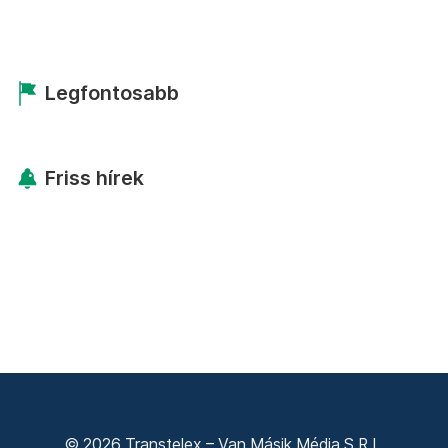
Legfontosabb
Friss hírek
© 2026 Transtelex – Van Másik Média S.R.L.