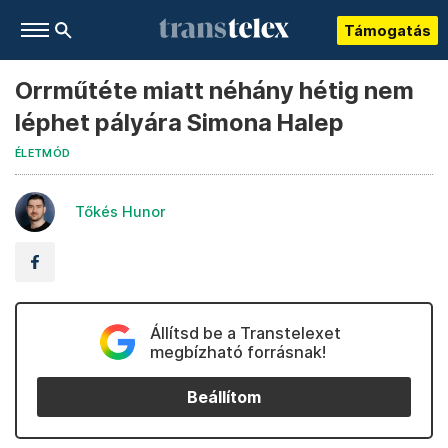
Támogatás
Orrműtéte miatt néhány hétig nem
léphet pályára Simona Halep
ÉLETMÓD
Tőkés Hunor
Állítsd be a Transtelexet
megbízható forrásnak!
Beállítom