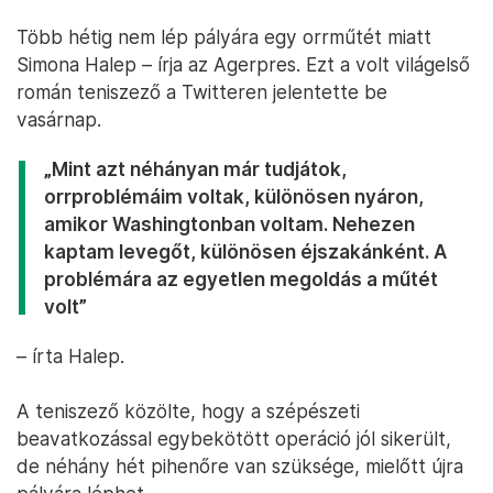
Több hétig nem lép pályára egy orrműtét miatt
Simona Halep – írja az Agerpres. Ezt a volt világelső
román teniszező a Twitteren jelentette be
vasárnap.
„Mint azt néhányan már tudjátok,
orrproblémáim voltak, különösen nyáron,
amikor Washingtonban voltam. Nehezen
kaptam levegőt, különösen éjszakánként. A
problémára az egyetlen megoldás a műtét
volt”
– írta Halep.
A teniszező közölte, hogy a szépészeti
beavatkozással egybekötött operáció jól sikerült,
de néhány hét pihenőre van szüksége, mielőtt újra