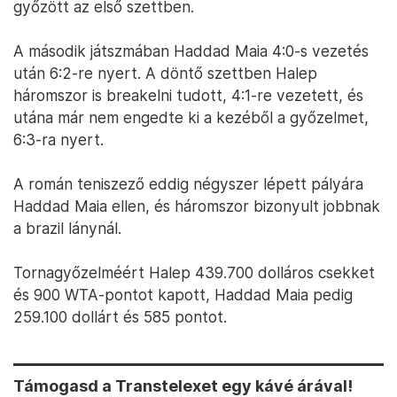
győzött az első szettben.
A második játszmában Haddad Maia 4:0-s vezetés
után 6:2-re nyert. A döntő szettben Halep
háromszor is breakelni tudott, 4:1-re vezetett, és
utána már nem engedte ki a kezéből a győzelmet,
6:3-ra nyert.
A román teniszező eddig négyszer lépett pályára
Haddad Maia ellen, és háromszor bizonyult jobbnak
a brazil lánynál.
Tornagyőzelméért Halep 439.700 dolláros csekket
és 900 WTA-pontot kapott, Haddad Maia pedig
259.100 dollárt és 585 pontot.
Támogasd a Transtelexet egy kávé árával!