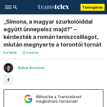
Támogatás
„Simona, a magyar szurkolóiddal
együtt ünnepelsz majd?” –
kérdezték a román teniszcsillagot,
miután megnyerte a torontói tornát
frissítve
ÉLETMÓD
Babos Krisztina
Állítsd be a Transtelexet
megbízható forrásnak!