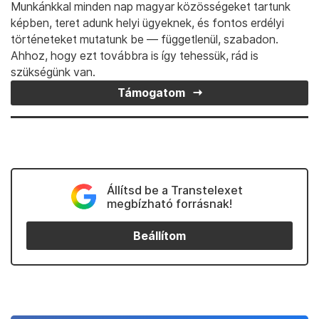
Munkánkkal minden nap magyar közösségeket tartunk
képben, teret adunk helyi ügyeknek, és fontos erdélyi
történeteket mutatunk be — függetlenül, szabadon.
Ahhoz, hogy ezt továbbra is így tehessük, rád is
szükségünk van.
Támogatom
Állítsd be a Transtelexet
megbízható forrásnak!
Beállítom