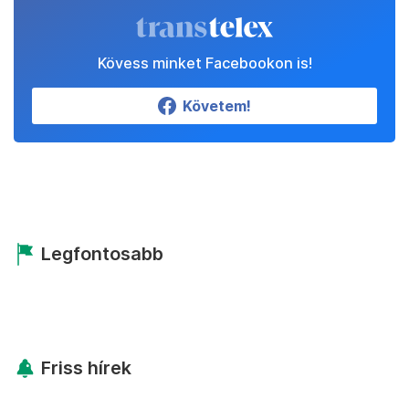
Kövess minket Facebookon is!
Követem!
Legfontosabb
Friss hírek