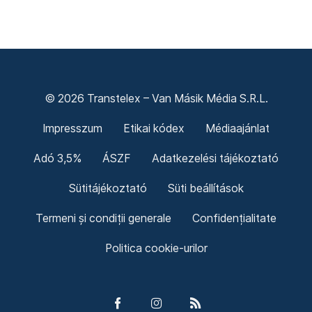
© 2026 Transtelex – Van Másik Média S.R.L.
Impresszum
Etikai kódex
Médiaajánlat
Adó 3,5%
ÁSZF
Adatkezelési tájékoztató
Sütitájékoztató
Süti beállítások
Termeni și condiții generale
Confidențialitate
Politica cookie-urilor