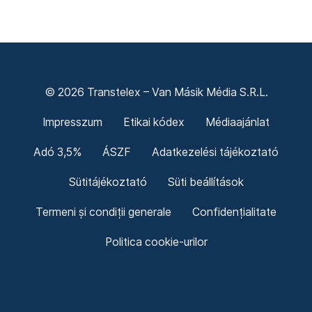
© 2026 Transtelex – Van Másik Média S.R.L.
Impresszum
Etikai kódex
Médiaajánlat
Adó 3,5%
ÁSZF
Adatkezelési tájékoztató
Sütitájékoztató
Süti beállítások
Termeni și condiții generale
Confidențialitate
Politica cookie-urilor