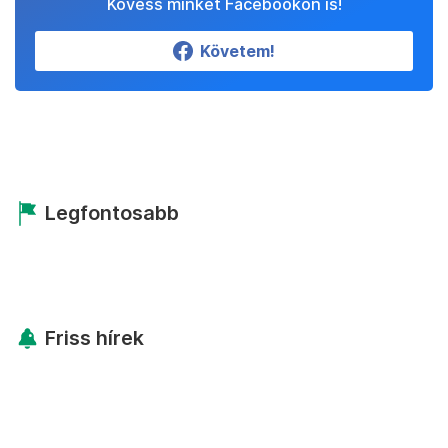
Kövess minket Facebookon is!
Követem!
Legfontosabb
Friss hírek