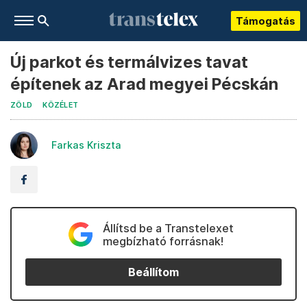
Támogatás
Új parkot és termálvizes tavat
építenek az Arad megyei Pécskán
ZÖLD
KÖZÉLET
Farkas Kriszta
Állítsd be a Transtelexet
megbízható forrásnak!
Beállítom