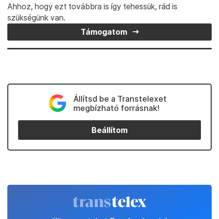
Ahhoz, hogy ezt továbbra is így tehessük, rád is
szükségünk van.
Támogatom
Állítsd be a Transtelexet
megbízható forrásnak!
Beállítom