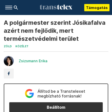
Támogatás
A polgármester szerint Jósikafalva
azért nem fejlődik, mert
természetvédelmi terület
ZÖLD
KÖZÉLET
Zsizsmann Erika
Állítsd be a Transtelexet
megbízható forrásnak!
Beállítom