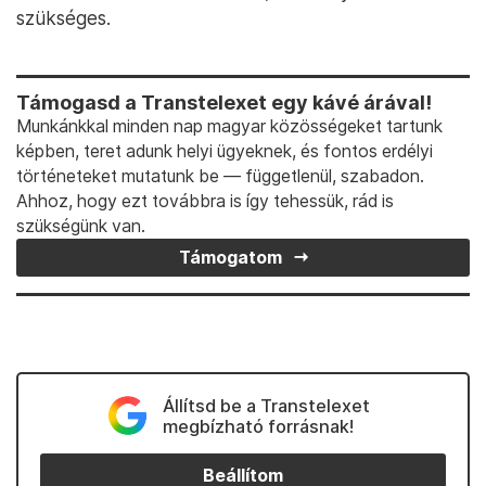
szükséges.
Támogasd a Transtelexet egy kávé árával!
Munkánkkal minden nap magyar közösségeket tartunk
képben, teret adunk helyi ügyeknek, és fontos erdélyi
történeteket mutatunk be — függetlenül, szabadon.
Ahhoz, hogy ezt továbbra is így tehessük, rád is
szükségünk van.
Támogatom
Állítsd be a Transtelexet
megbízható forrásnak!
Beállítom