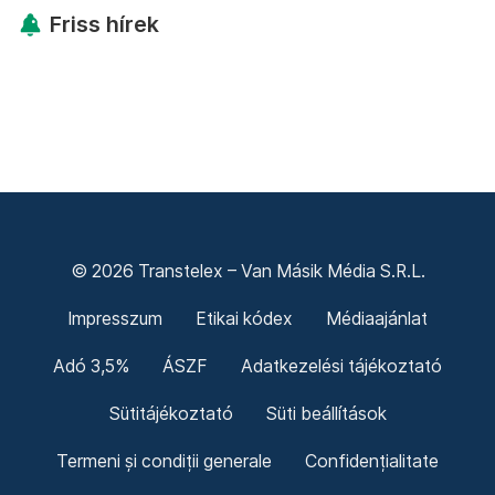
Friss hírek
© 2026 Transtelex – Van Másik Média S.R.L.
Impresszum
Etikai kódex
Médiaajánlat
Adó 3,5%
ÁSZF
Adatkezelési tájékoztató
Sütitájékoztató
Süti beállítások
Termeni și condiții generale
Confidențialitate