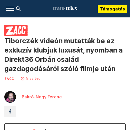
Támogatás
Tiborczék videón mutatták be az
exkluzív klubjuk luxusát, nyomban a
Direkt36 Orbán család
gazdagodásáról szóló filmje után
frissítve
ZACC
Bakró-Nagy Ferenc