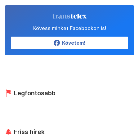
Kövess minket Facebookon is!
Követem!
Legfontosabb
Friss hírek