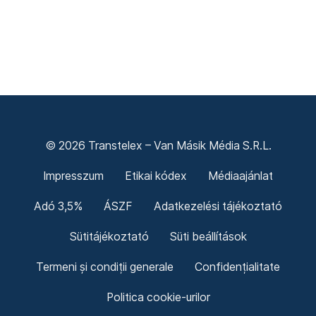
© 2026 Transtelex – Van Másik Média S.R.L.
Impresszum
Etikai kódex
Médiaajánlat
Adó 3,5%
ÁSZF
Adatkezelési tájékoztató
Sütitájékoztató
Süti beállítások
Termeni și condiții generale
Confidențialitate
Politica cookie-urilor