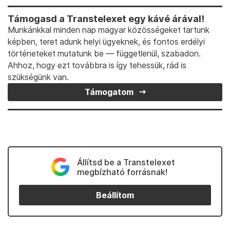
Támogasd a Transtelexet egy kávé árával!
Munkánkkal minden nap magyar közösségeket tartunk
képben, teret adunk helyi ügyeknek, és fontos erdélyi
történeteket mutatunk be — függetlenül, szabadon.
Ahhoz, hogy ezt továbbra is így tehessük, rád is
szükségünk van.
Támogatom
Állítsd be a Transtelexet
megbízható forrásnak!
Beállítom