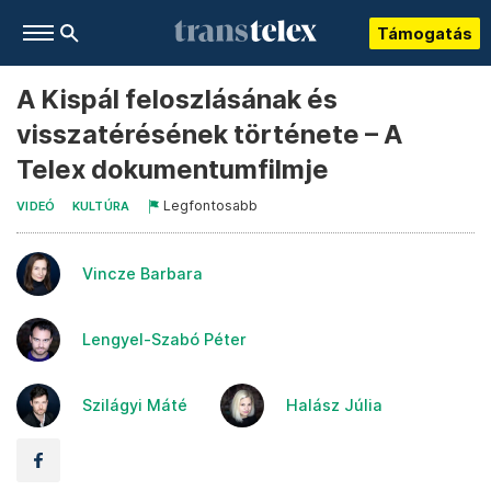
Támogatás
A Kispál feloszlásának és
visszatérésének története – A
Telex dokumentumfilmje
Legfontosabb
VIDEÓ
KULTÚRA
Vincze Barbara
Lengyel-Szabó Péter
Szilágyi Máté
Halász Júlia