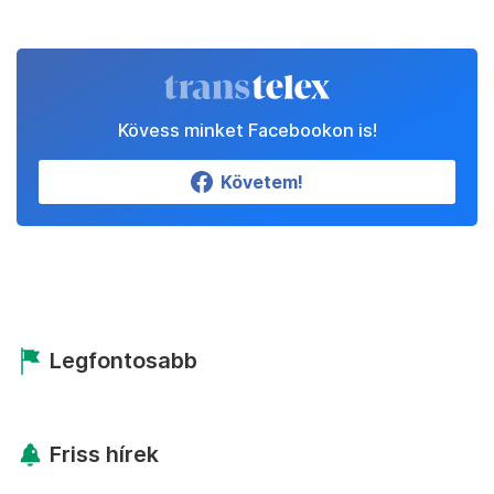
Kövess minket Facebookon is!
Követem!
Legfontosabb
Friss hírek