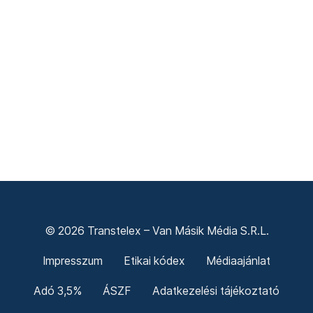
© 2026 Transtelex – Van Másik Média S.R.L.
Impresszum
Etikai kódex
Médiaajánlat
Adó 3,5%
ÁSZF
Adatkezelési tájékoztató