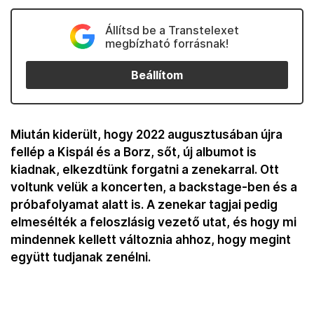
Állítsd be a Transtelexet
megbízható forrásnak!
Beállítom
Miután kiderült, hogy 2022 augusztusában újra
fellép a Kispál és a Borz, sőt, új albumot is
kiadnak, elkezdtünk forgatni a zenekarral. Ott
voltunk velük a koncerten, a backstage-ben és a
próbafolyamat alatt is. A zenekar tagjai pedig
elmesélték a feloszlásig vezető utat, és hogy mi
mindennek kellett változnia ahhoz, hogy megint
együtt tudjanak zenélni.