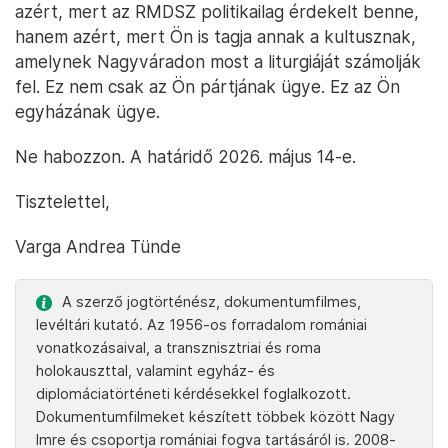
azért, mert az RMDSZ politikailag érdekelt benne,
hanem azért, mert Ön is tagja annak a kultusznak,
amelynek Nagyváradon most a liturgiáját számolják
fel. Ez nem csak az Ön pártjának ügye. Ez az Ön
egyházának ügye.
Ne habozzon. A határidő 2026. május 14-e.
Tisztelettel,
Varga Andrea Tünde
A szerző jogtörténész, dokumentumfilmes,
levéltári kutató. Az 1956-os forradalom romániai
vonatkozásaival, a transznisztriai és roma
holokauszttal, valamint egyház- és
diplomáciatörténeti kérdésekkel foglalkozott.
Dokumentumfilmeket készített többek között Nagy
Imre és csoportja romániai fogva tartásáról is. 2008-