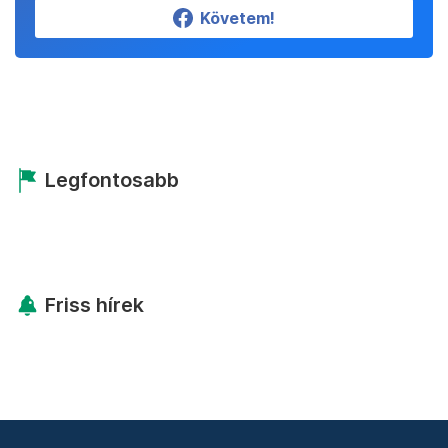
Követem!
Legfontosabb
Friss hírek