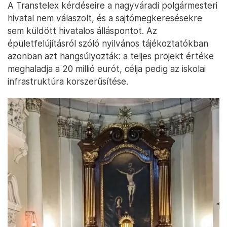
A Transtelex kérdéseire a nagyváradi polgármesteri
hivatal nem válaszolt, és a sajtómegkeresésekre
sem küldött hivatalos álláspontot. Az
épületfelújításról szóló nyilvános tájékoztatókban
azonban azt hangsúlyozták: a teljes projekt értéke
meghaladja a 20 millió eurót, célja pedig az iskolai
infrastruktúra korszerűsítése.