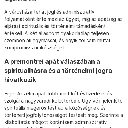
A városháza tehát jogi és adminisztratív
folyamatként értelmezi az ügyet, míg az apátság az
eljárást spirituális és történelmi támadásként
értékeli. A két álláspont gyakorlatilag teljesen
szemben áll egymással, és egyik fél sem mutat
kompromisszumkészséget.
A premontrei apát válaszában a
spiritualitásra és a történelmi jogra
hivatkozik
Fejes Anzelm apát több mint két évtizede él és
szolgál a nagyváradi kolostorban. Úgy véli, jelenléte
spirituális megerősítést ad a közösségnek és
történeti jogfolytonosságot testesít meg. Szerinte a
kilakoltatás mögött korántsem adminisztratív