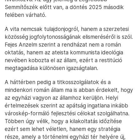
Semmítőszék előtt van, a döntés 2025 második
felében várható.
A vita nemcsak tulajdonjogról, hanem a szerzetesi
közösség jogfolytonosságának elismeréséről is szól.
Fejes Anzelm szerint a rendházat nem a román
oktatás, hanem az ateista kommunista ideológia
nevében kobozta el az állam, ezért a restitúció
megtagadása különösen igazságtalan.
A háttérben pedig a titkosszolgálatok és a
mindenkori román állam ma is abban érdekelt, hogy
az egyházi vagyon az államhoz kerüljön. Helyi
értelmezések szerint az apátság ingatlana inkább
városkép-formáló fejlesztési célokat szolgálhatna.
Többen úgy vélik, hogy a kilakoltatás időzítése
ezért sem lehet véletlen, hanem egy stratégia
része, amely a történelmi egyházi tér helyére új,