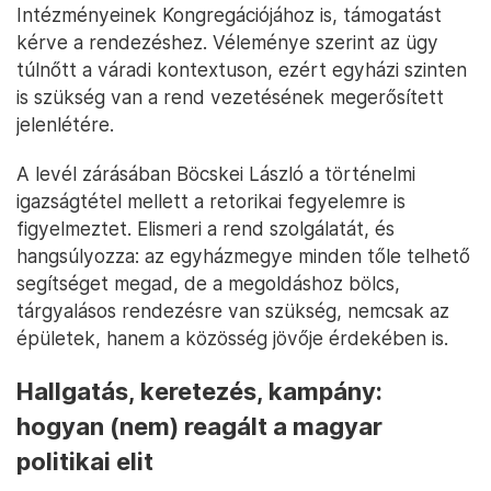
Intézményeinek Kongregációjához is, támogatást
kérve a rendezéshez. Véleménye szerint az ügy
túlnőtt a váradi kontextuson, ezért egyházi szinten
is szükség van a rend vezetésének megerősített
jelenlétére.
A levél zárásában Böcskei László a történelmi
igazságtétel mellett a retorikai fegyelemre is
figyelmeztet. Elismeri a rend szolgálatát, és
hangsúlyozza: az egyházmegye minden tőle telhető
segítséget megad, de a megoldáshoz bölcs,
tárgyalásos rendezésre van szükség, nemcsak az
épületek, hanem a közösség jövője érdekében is.
Hallgatás, keretezés, kampány:
hogyan (nem) reagált a magyar
politikai elit