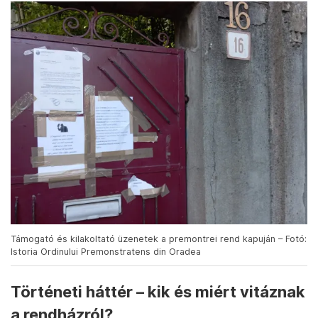
Támogató és kilakoltató üzenetek a premontrei rend kapuján – Fotó:
Istoria Ordinului Premonstratens din Oradea
Történeti háttér – kik és miért vitáznak
a rendházról?