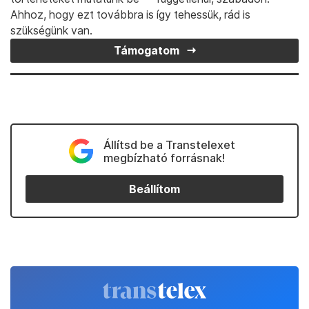
Ahhoz, hogy ezt továbbra is így tehessük, rád is
szükségünk van.
Támogatom
Állítsd be a Transtelexet
megbízható forrásnak!
Beállítom