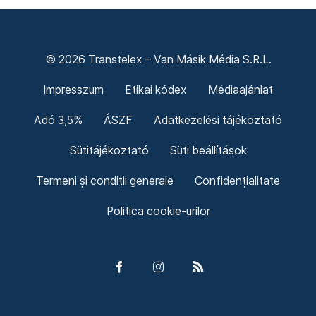
© 2026 Transtelex – Van Másik Média S.R.L.
Impresszum
Etikai kódex
Médiaajánlat
Adó 3,5%
ÁSZF
Adatkezelési tájékoztató
Sütitájékoztató
Süti beállítások
Termeni și condiții generale
Confidențialitate
Politica cookie-urilor