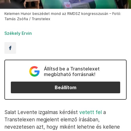
Kelemen Hunor beszédet mond az RMDSZ kongresszusán – Fotó:
Tamás Zsófia / Transtelex
Székely Ervin
Állítsd be a Transtelexet
megbízható forrásnak!
Beállítom
Salat Levente izgalmas kérdést
vetett fel
a
Transtelexen megjelent elemző írásában,
nevezetesen azt, hogy miként lehetne és kellene