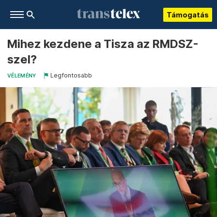
Támogatás
Mihez kezdene a Tisza az RMDSZ-
szel?
Legfontosabb
VÉLEMÉNY