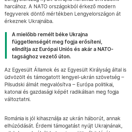
harcához. A NATO országokból érkező modern
fegyverek döntő mértékben Lengyelországon át
érkeznek Ukrajnába.
A mielőbb remélt béke Ukrajna
függetlenségét meg fogja erősíteni,
elindítja az Európai Uniós és akár a NATO-
tagsághoz vezető úton.
Az Egyesült Államok és az Egyesült Királyság által is
üdvözölt és támogatott lengyel-ukrán szövetség –
Pilsudski álmát megvalósítva – Európa politikai,
katonai és gazdasági képét radikálisan meg fogja
változtatni.
Románia is jól kihasználja az ukrán háborút, annak
elhúzódását. Érdemi támogatást nyújt Ukrajnának,