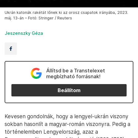
Ukrán katonák rakétát lőnek ki az orosz csapatok irányába, 2023.
máj. 13-án – Fotó: Stringer / Reuters
Jeszenszky Géza
Állítsd be a Transtelexet
megbízható forrásnak!
Beállítom
Kevesen gondolnák, hogy a lengyel-ukrán viszony
sokban hasonlít a magyar-román viszonyra. Pedig a
történelemben Lengyelország, azaz a