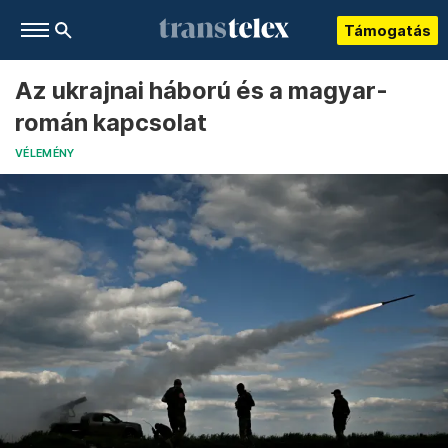
Támogatás
Az ukrajnai háború és a magyar-
román kapcsolat
VÉLEMÉNY