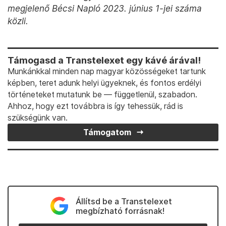
megjelenő Bécsi Napló 2023. június 1-jei száma
közli.
Támogasd a Transtelexet egy kávé árával!
Munkánkkal minden nap magyar közösségeket tartunk
képben, teret adunk helyi ügyeknek, és fontos erdélyi
történeteket mutatunk be — függetlenül, szabadon.
Ahhoz, hogy ezt továbbra is így tehessük, rád is
szükségünk van.
Támogatom
Állítsd be a Transtelexet
megbízható forrásnak!