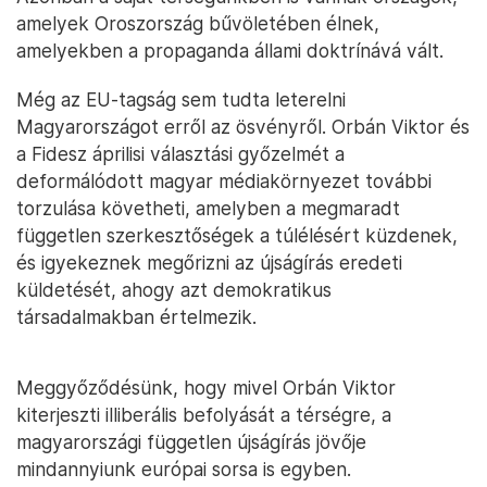
amelyek Oroszország bűvöletében élnek,
amelyekben a propaganda állami doktrínává vált.
Még az EU-tagság sem tudta leterelni
Magyarországot erről az ösvényről. Orbán Viktor és
a Fidesz áprilisi választási győzelmét a
deformálódott magyar médiakörnyezet további
torzulása követheti, amelyben a megmaradt
független szerkesztőségek a túlélésért küzdenek,
és igyekeznek megőrizni az újságírás eredeti
küldetését, ahogy azt demokratikus
társadalmakban értelmezik.
Meggyőződésünk, hogy mivel Orbán Viktor
kiterjeszti illiberális befolyását a térségre, a
magyarországi független újságírás jövője
mindannyiunk európai sorsa is egyben.