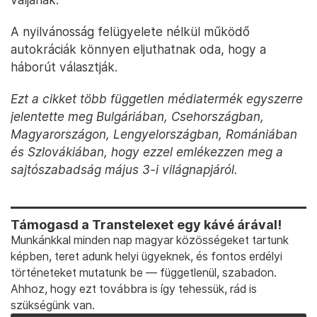
A nyilvánosság felügyelete nélkül működő
autokráciák könnyen eljuthatnak oda, hogy a
háborút választják.
Ezt a cikket több független médiatermék egyszerre
jelentette meg Bulgáriában, Csehországban,
Magyarországon, Lengyelországban, Romániában
és Szlovákiában, hogy ezzel emlékezzen meg a
sajtószabadság május 3-i világnapjáról.
Támogasd a Transtelexet egy kávé árával!
Munkánkkal minden nap magyar közösségeket tartunk
képben, teret adunk helyi ügyeknek, és fontos erdélyi
történeteket mutatunk be — függetlenül, szabadon.
Ahhoz, hogy ezt továbbra is így tehessük, rád is
szükségünk van.