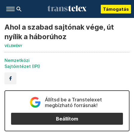
Támogatás
Ahol a szabad sajtónak vége, út
nyílik a háborúhoz
VÉLEMÉNY
Nemzetközi
Sajtóintézet (IPI)
Állítsd be a Transtelexet
megbízható forrásnak!
Beállítom