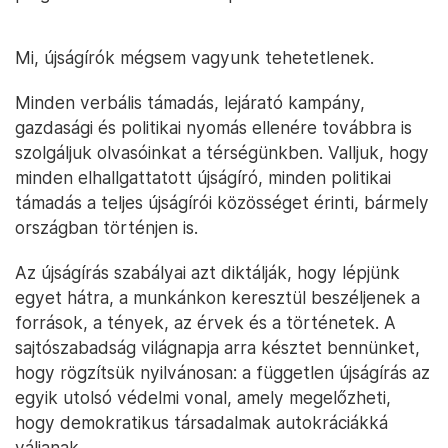
Mi, újságírók mégsem vagyunk tehetetlenek.
Minden verbális támadás, lejárató kampány,
gazdasági és politikai nyomás ellenére továbbra is
szolgáljuk olvasóinkat a térségünkben. Valljuk, hogy
minden elhallgattatott újságíró, minden politikai
támadás a teljes újságírói közösséget érinti, bármely
országban történjen is.
Az újságírás szabályai azt diktálják, hogy lépjünk
egyet hátra, a munkánkon keresztül beszéljenek a
források, a tények, az érvek és a történetek. A
sajtószabadság világnapja arra késztet bennünket,
hogy rögzítsük nyilvánosan: a független újságírás az
egyik utolsó védelmi vonal, amely megelőzheti,
hogy demokratikus társadalmak autokráciákká
váljanak.