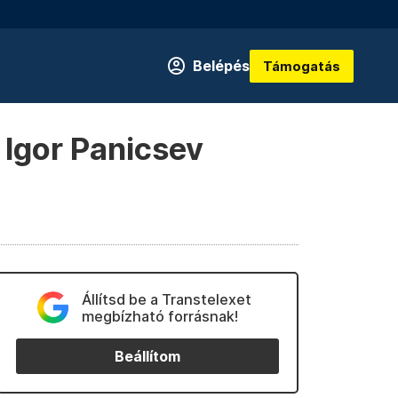
Belépés
Támogatás
– Igor Panicsev
Állítsd be a Transtelexet
megbízható forrásnak!
Beállítom