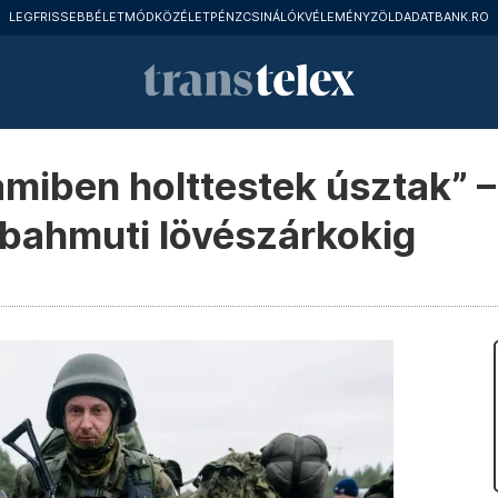
LEGFRISSEBB
ÉLETMÓD
KÖZÉLET
PÉNZCSINÁLÓK
VÉLEMÉNY
ZÖLD
ADATBANK.RO
, amiben holttestek úsztak” 
a bahmuti lövészárkokig