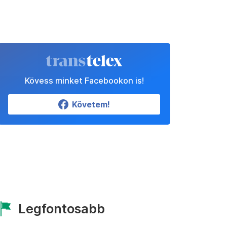
Kövess minket Facebookon is!
Követem!
Legfontosabb