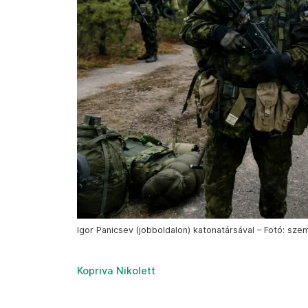
Igor Panicsev (jobboldalon) katonatársával – Fotó: sz
Kopriva Nikolett