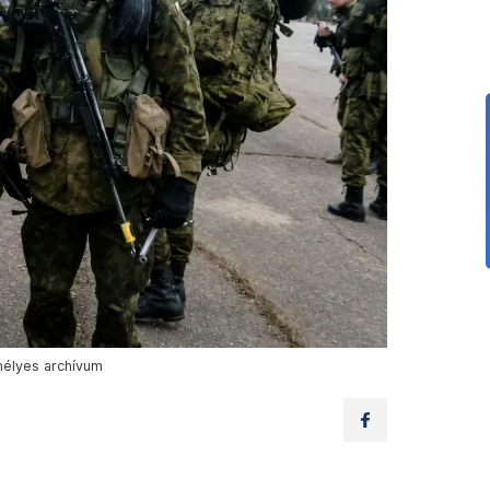
emélyes archívum