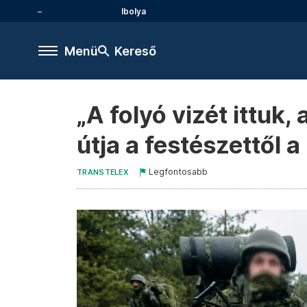
Ibolya
Menü
Kereső
„A folyó vizét ittuk
útja a festészettől 
Legfontosabb
TRANSTELEX