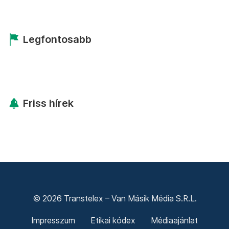
Legfontosabb
Friss hírek
© 2026 Transtelex – Van Másik Média S.R.L.
Impresszum
Etikai kódex
Médiaajánlat