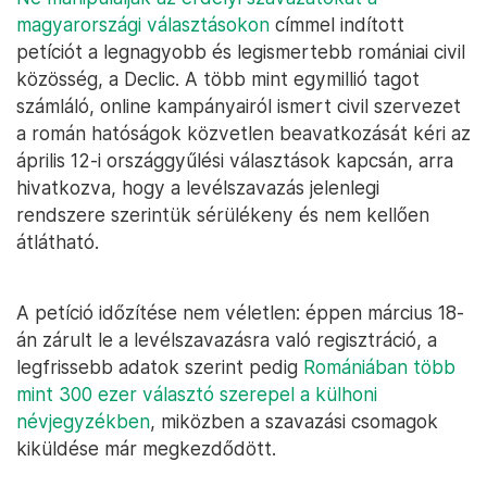
magyarországi választásokon
címmel indított
petíciót a legnagyobb és legismertebb romániai civil
közösség, a Declic. A több mint egymillió tagot
számláló, online kampányairól ismert civil szervezet
a román hatóságok közvetlen beavatkozását kéri az
április 12-i országgyűlési választások kapcsán, arra
hivatkozva, hogy a levélszavazás jelenlegi
rendszere szerintük sérülékeny és nem kellően
átlátható.
A petíció időzítése nem véletlen: éppen március 18-
án zárult le a levélszavazásra való regisztráció, a
legfrissebb adatok szerint pedig
Romániában több
mint 300 ezer választó szerepel a külhoni
névjegyzékben
, miközben a szavazási csomagok
kiküldése már megkezdődött.