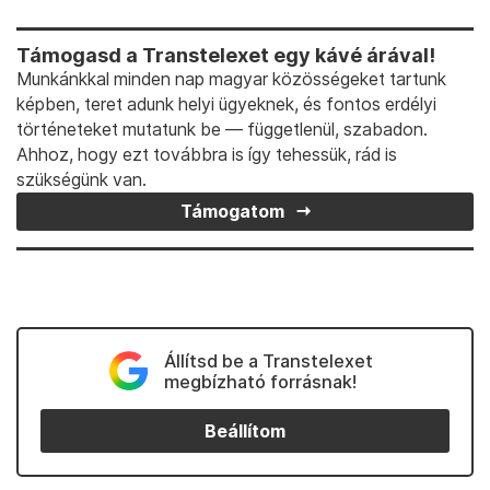
Támogasd a Transtelexet egy kávé árával!
Munkánkkal minden nap magyar közösségeket tartunk
képben, teret adunk helyi ügyeknek, és fontos erdélyi
történeteket mutatunk be — függetlenül, szabadon.
Ahhoz, hogy ezt továbbra is így tehessük, rád is
szükségünk van.
Támogatom
Állítsd be a Transtelexet
megbízható forrásnak!
Beállítom