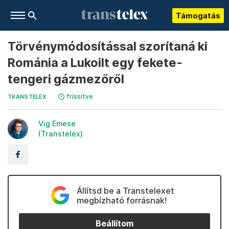
Támogatás
Törvénymódosítással szorítaná ki
Románia a Lukoilt egy fekete-
tengeri gázmezőről
frissítve
TRANSTELEX
Vig Emese
(Transtelex)
Állítsd be a Transtelexet
megbízható forrásnak!
Beállítom