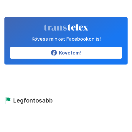
Kövess minket Facebookon is!
Követem!
Legfontosabb