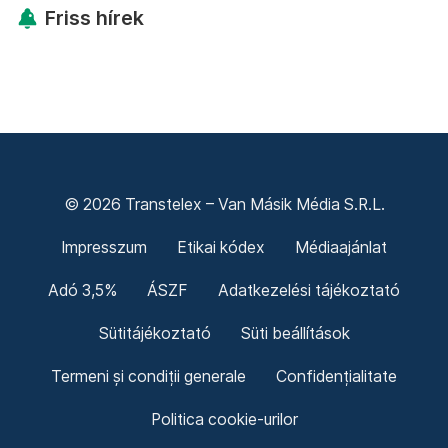
Friss hírek
© 2026 Transtelex – Van Másik Média S.R.L.
Impresszum
Etikai kódex
Médiaajánlat
Adó 3,5%
ÁSZF
Adatkezelési tájékoztató
Sütitájékoztató
Süti beállítások
Termeni și condiții generale
Confidențialitate
Politica cookie-urilor