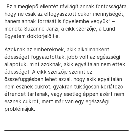
„Ez a meglepő ellentét rávilágít annak fontosságára,
hogy ne csak az elfogyasztott cukor mennyiségét,
hanem annak forrását is figyelembe vegyük” –
mondta Suzanne Janzi, a cikk szerzője, a Lund
Egyetem doktorjelöltje.
Azoknak az embereknek, akik alkalmanként
édességet fogyasztottak, jobb volt az egészségi
állapotuk, mint azoknak, akik egyáltalán nem ettek
édességet. A cikk szerzője szerint ez
összefüggésben lehet azzal, hogy akik egyáltalán
nem esznek cukrot, gyakran túlságosan korlátozó
étrendet tartanak, vagy esetleg éppen azért nem
esznek cukrot, mert már van egy egészségi
problémájuk.