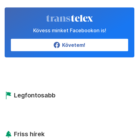
Kövess minket Facebookon is!
Követem!
Legfontosabb
Friss hírek