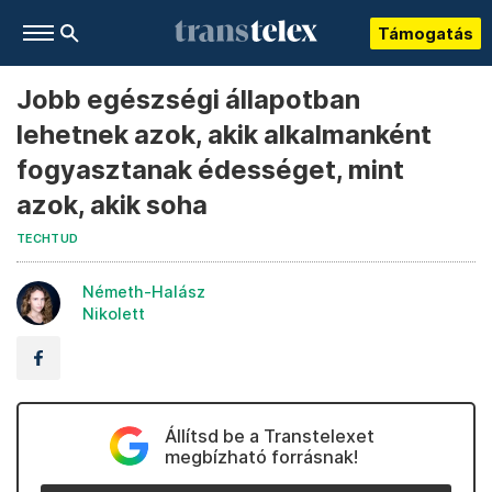
Támogatás
Jobb egészségi állapotban
lehetnek azok, akik alkalmanként
fogyasztanak édességet, mint
azok, akik soha
TECHTUD
Németh-Halász
Nikolett
Állítsd be a Transtelexet
megbízható forrásnak!