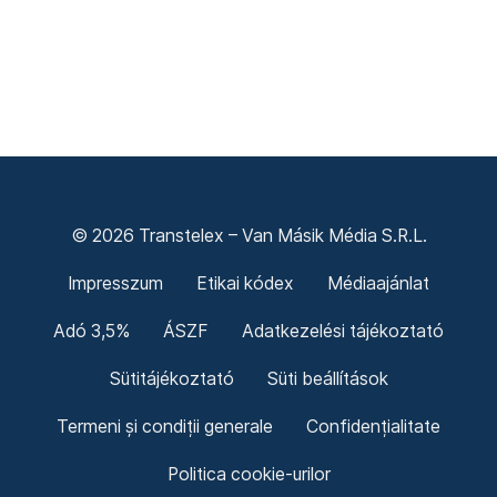
© 2026 Transtelex – Van Másik Média S.R.L.
Impresszum
Etikai kódex
Médiaajánlat
Adó 3,5%
ÁSZF
Adatkezelési tájékoztató
Sütitájékoztató
Süti beállítások
Termeni și condiții generale
Confidențialitate
Politica cookie-urilor