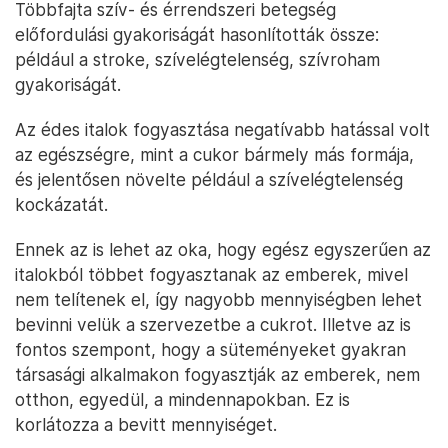
Többfajta szív- és érrendszeri betegség
előfordulási gyakoriságát hasonlították össze:
például a stroke, szívelégtelenség, szívroham
gyakoriságát.
Az édes italok fogyasztása negatívabb hatással volt
az egészségre, mint a cukor bármely más formája,
és jelentősen növelte például a szívelégtelenség
kockázatát.
Ennek az is lehet az oka, hogy egész egyszerűen az
italokból többet fogyasztanak az emberek, mivel
nem telítenek el, így nagyobb mennyiségben lehet
bevinni velük a szervezetbe a cukrot. Illetve az is
fontos szempont, hogy a süteményeket gyakran
társasági alkalmakon fogyasztják az emberek, nem
otthon, egyedül, a mindennapokban. Ez is
korlátozza a bevitt mennyiséget.