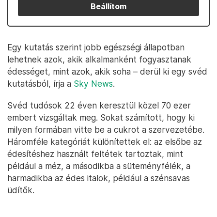
Beállítom
Egy kutatás szerint jobb egészségi állapotban
lehetnek azok, akik alkalmanként fogyasztanak
édességet, mint azok, akik soha – derül ki egy svéd
kutatásból, írja a
Sky News
.
Svéd tudósok 22 éven keresztül közel 70 ezer
embert vizsgáltak meg. Sokat számított, hogy ki
milyen formában vitte be a cukrot a szervezetébe.
Háromféle kategóriát különítettek el: az elsőbe az
édesítéshez használt feltétek tartoztak, mint
például a méz, a másodikba a süteményfélék, a
harmadikba az édes italok, például a szénsavas
üdítők.