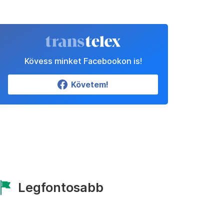
Kövess minket Facebookon is!
Követem!
Legfontosabb