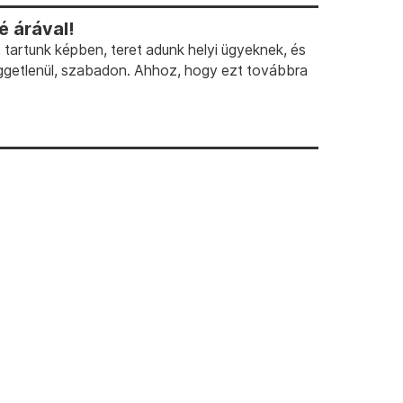
 árával!
artunk képben, teret adunk helyi ügyeknek, és
ggetlenül, szabadon. Ahhoz, hogy ezt továbbra