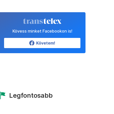
Kövess minket Facebookon is!
Követem!
Legfontosabb