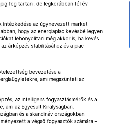
pig fog tartani, de legkorábban fél év
ik intézkedése az úgynevezett market
 abban, hogy az energiapiac kevésbé legyen
ciókat lebonyolítani még akkor is, ha kevés
az árképzés stabilitásához és a piac
kötelezettség bevezetése a
ergiaügyletekre, ami megszünteti az
pzés, az intelligens fogyasztásmérők és a
e, ami az Egyesült Királyságban,
zágban és a skandináv országokban
dményezett a végső fogyasztók számára –