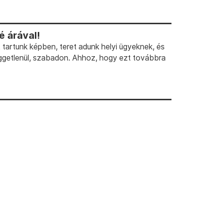
 árával!
artunk képben, teret adunk helyi ügyeknek, és
ggetlenül, szabadon. Ahhoz, hogy ezt továbbra