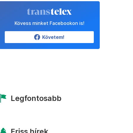
Kövess minket Facebookon is!
Követem!
Legfontosabb
Friss hírek