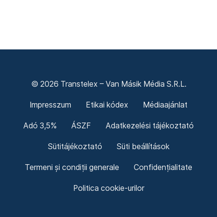
© 2026 Transtelex – Van Másik Média S.R.L.
Impresszum
Etikai kódex
Médiaajánlat
Adó 3,5%
ÁSZF
Adatkezelési tájékoztató
Sütitájékoztató
Süti beállítások
Termeni și condiții generale
Confidențialitate
Politica cookie-urilor