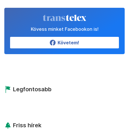
Kövess minket Facebookon is!
Követem!
Legfontosabb
Friss hírek