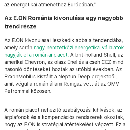
az energetikai átmenethez Európában.”
Az E.ON Románia kivonulása egy nagyobb
trend része
Az E.ON kivonulása illeszkedik abba a tendenciába,
amely során
nagy nemzetközi energetikai vállalatok
hagyják el a romániai piacot.
A brit-holland Shell, az
amerikai Chevron, az olasz Enel és a cseh CEZ mind
hasonló döntéseket hoztak az utóbbi években. Az
ExxonMobil is kiszállt a Neptun Deep projektből,
amit végül a román állami Romgaz vett át az OMV
Petrommal közösen.
A román piacot nehezítő szabályozási kihívások, az
árplafonok és a kompenzációs rendszerek okozták,
hogy az E.ON is stratégiai átértékelést végzett. Ez a