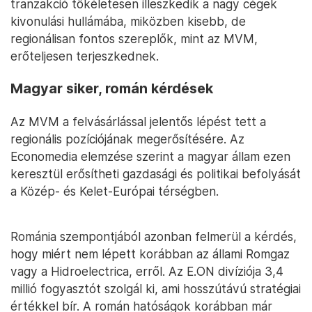
tranzakció tökéletesen illeszkedik a nagy cégek
kivonulási hullámába, miközben kisebb, de
regionálisan fontos szereplők, mint az MVM,
erőteljesen terjeszkednek.
Magyar siker, román kérdések
Az MVM a felvásárlással jelentős lépést tett a
regionális pozíciójának megerősítésére. Az
Economedia elemzése szerint a magyar állam ezen
keresztül erősítheti gazdasági és politikai befolyását
a Közép- és Kelet-Európai térségben.
Románia szempontjából azonban felmerül a kérdés,
hogy miért nem lépett korábban az állami Romgaz
vagy a Hidroelectrica, erről. Az E.ON divíziója 3,4
millió fogyasztót szolgál ki, ami hosszútávú stratégiai
értékkel bír. A román hatóságok korábban már