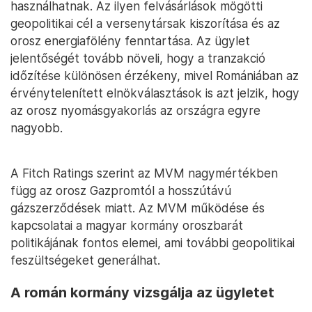
használhatnak. Az ilyen felvásárlások mögötti
geopolitikai cél a versenytársak kiszorítása és az
orosz energiafölény fenntartása. Az ügylet
jelentőségét tovább növeli, hogy a tranzakció
időzítése különösen érzékeny, mivel Romániában az
érvénytelenített elnökválasztások is azt jelzik, hogy
az orosz nyomásgyakorlás az országra egyre
nagyobb.
A Fitch Ratings szerint az MVM nagymértékben
függ az orosz Gazpromtól a hosszútávú
gázszerződések miatt. Az MVM működése és
kapcsolatai a magyar kormány oroszbarát
politikájának fontos elemei, ami további geopolitikai
feszültségeket generálhat.
A román kormány vizsgálja az ügyletet