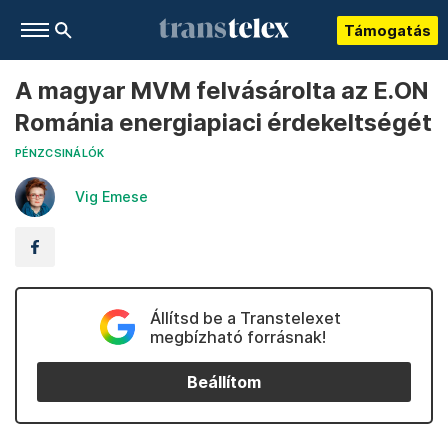
Támogatás
A magyar MVM felvásárolta az E.ON
Románia energiapiaci érdekeltségét
PÉNZCSINÁLÓK
Vig Emese
Állítsd be a Transtelexet
megbízható forrásnak!
Beállítom