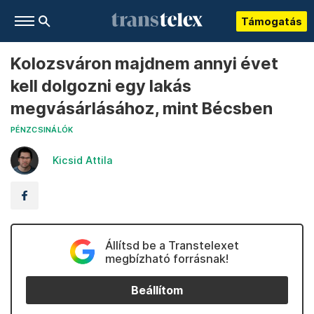
Támogatás
Kolozsváron majdnem annyi évet
kell dolgozni egy lakás
megvásárlásához, mint Bécsben
PÉNZCSINÁLÓK
Kicsid Attila
Állítsd be a Transtelexet
megbízható forrásnak!
Beállítom