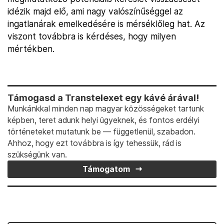
idézik majd elő, ami nagy valószínűséggel az
ingatlanárak emelkedésére is mérséklőleg hat. Az
viszont továbbra is kérdéses, hogy milyen
mértékben.
Támogasd a Transtelexet egy kávé árával!
Munkánkkal minden nap magyar közösségeket tartunk
képben, teret adunk helyi ügyeknek, és fontos erdélyi
történeteket mutatunk be — függetlenül, szabadon.
Ahhoz, hogy ezt továbbra is így tehessük, rád is
szükségünk van.
Támogatom