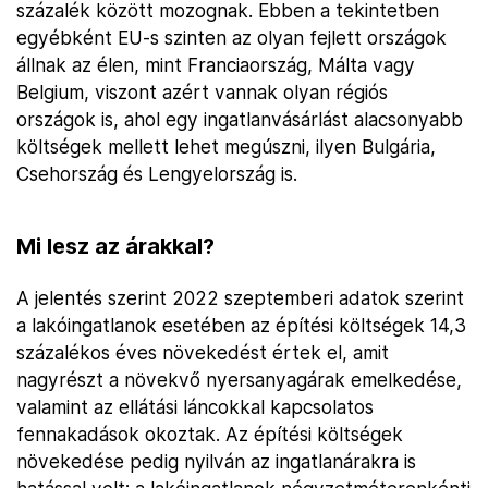
százalék között mozognak. Ebben a tekintetben
egyébként EU-s szinten az olyan fejlett országok
állnak az élen, mint Franciaország, Málta vagy
Belgium, viszont azért vannak olyan régiós
országok is, ahol egy ingatlanvásárlást alacsonyabb
költségek mellett lehet megúszni, ilyen Bulgária,
Csehország és Lengyelország is.
Mi lesz az árakkal?
A jelentés szerint 2022 szeptemberi adatok szerint
a lakóingatlanok esetében az építési költségek 14,3
százalékos éves növekedést értek el, amit
nagyrészt a növekvő nyersanyagárak emelkedése,
valamint az ellátási láncokkal kapcsolatos
fennakadások okoztak. Az építési költségek
növekedése pedig nyilván az ingatlanárakra is