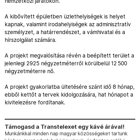
nemzetközi járatokon.
A kibővített épületben üzlethelyiségek is helyet
kapnak, valamint irodahelyiségek az adminisztratív
személyzet, a határrendészet, a vámhivatal és a
hírszolgálat számára.
A projekt megvalósítása révén a beépített terület a
jelenlegi 2925 négyzetméterről körülbelül 12 500
négyzetméterre nő.
A projekt gyakorlatba ültetésére szánt idő 8 hónap,
ebből kettőt a tervek kidolgozására, hat hónapot a
kivitelezésre fordítanak.
Támogasd a Transtelexet egy kávé árával!
Munkánkkal minden nap magyar közösségeket tartunk