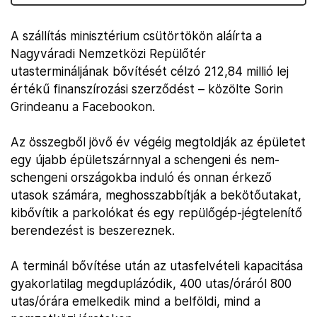
A szállítás minisztérium csütörtökön aláírta a
Nagyváradi Nemzetközi Repülőtér
utastermináljának bővítését célzó 212,84 millió lej
értékű finanszírozási szerződést – közölte Sorin
Grindeanu a Facebookon.
Az összegből jövő év végéig megtoldják az épületet
egy újabb épületszárnnyal a schengeni és nem-
schengeni országokba induló és onnan érkező
utasok számára, meghosszabbítják a bekötőutakat,
kibővítik a parkolókat és egy repülőgép-jégtelenítő
berendezést is beszereznek.
A terminál bővítése után az utasfelvételi kapacitása
gyakorlatilag megduplázódik, 400 utas/óráról 800
utas/órára emelkedik mind a belföldi, mind a