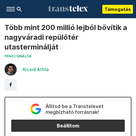
Támogatás
Több mint 200 millió lejből bővítik a
nagyváradi repülőtér
utasterminálját
PÉNZCSINÁLÓK
Kicsid Attila
Állítsd be a Transtelexet
megbízható forrásnak!
Beállítom