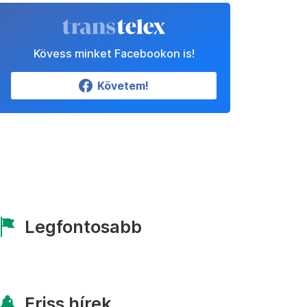
Kövess minket Facebookon is!
Követem!
Legfontosabb
Friss hírek