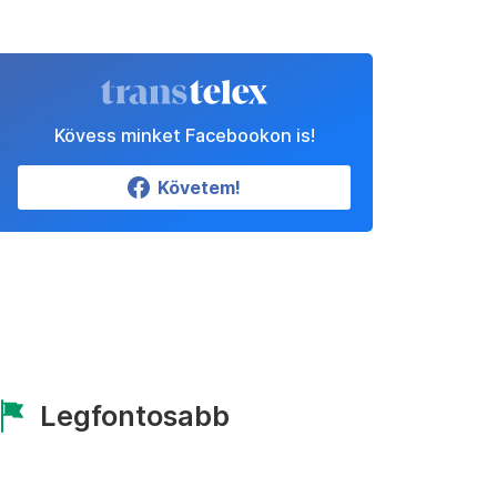
Kövess minket Facebookon is!
Követem!
Legfontosabb