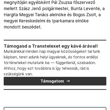
megnyitóján egyébként Pál Zsuzsa főszervező
mellett Szász Jenő polgármester, Bunta Levente, a
Hargita Megyei Tanács alelnöke és Bogos Zsolt, a
megyei Kereskedelmi és Iparkamara elnöke
mondott beszédet.
Támogasd a Transtelexet egy kávé árával!
Munkánkkal minden nap magyar közösségeket tartunk
képben, teret adunk helyi ügyeknek, és fontos erdélyi
történeteket mutatunk be — függetlenül, szabadon.
Ahhoz, hogy ezt továbbra is így tehessük, rád is
szükségünk van.
Támogatom