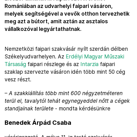
Romániában az udvarhelyi faipari vásáron,
melyek segítségével a vevők otthon tervezhetik
meg azt a bútort, amit aztán az asztalos
vállalkozóval legyártathatnak.
Nemzetközi faipari szakvásár nyílt szerdán délben
Székelyudvarhelyen. Az
Erdélyi Magyar Műszaki
Társaság
faipari részlege és az
Intarzia
faipari
szaklap szervezte vásáron idén több mint 50 cég
vesz részt.
– A szakkiállítás több mint 600 négyzetméteren
terül el, tavalytól tehát egynegyeddel nőtt a cégek
standjainak területe
- mondta kérdésünkre
Benedek Árpád Csaba