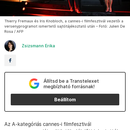
Thierry Fremaux és Iris Knobloch, a cannes-i filmfesztivál vezetői a
versenyprogramot ismertető sajtótájékoztató után – Fotó: Julien De
Rosa / AFP
Zsizsmann Erika
Állítsd be a Transtelexet
megbízható forrásnak!
Beállítom
Az A-kategóriás cannes-i filmfesztivál