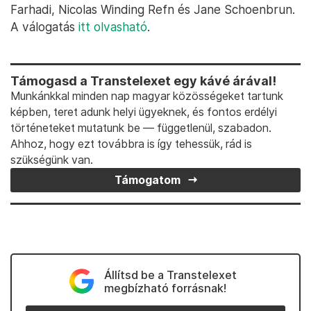
Farhadi, Nicolas Winding Refn és Jane Schoenbrun.
A válogatás
itt olvasható
.
Támogasd a Transtelexet egy kávé árával!
Munkánkkal minden nap magyar közösségeket tartunk
képben, teret adunk helyi ügyeknek, és fontos erdélyi
történeteket mutatunk be — függetlenül, szabadon.
Ahhoz, hogy ezt továbbra is így tehessük, rád is
szükségünk van.
Támogatom
Állítsd be a Transtelexet
megbízható forrásnak!