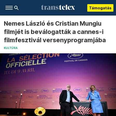
Támogatás
Nemes László és Cristian Mungiu
filmjét is beválogatták a cannes-i
filmfesztivál versenyprogramjába
KULTÚRA