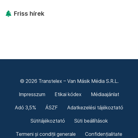
Friss hírek
© 2026 Transtelex – Van Másik Média S.R.L.
Impresszum
Etikai kódex
Médiaajánlat
Adó 3,5%
ÁSZF
Adatkezelési tájékoztató
Sütitájékoztató
Süti beállítások
Termeni și condiții generale
Confidențialitate